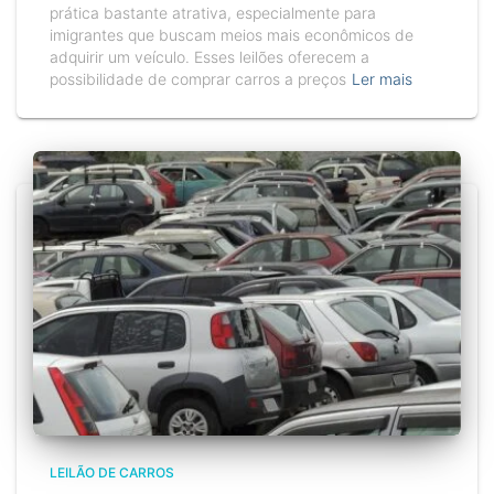
prática bastante atrativa, especialmente para
imigrantes que buscam meios mais econômicos de
adquirir um veículo. Esses leilões oferecem a
possibilidade de comprar carros a preços
Ler mais
LEILÃO DE CARROS