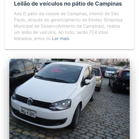
Leilão de veículos no pátio de Campinas
Ads O pátio da cidade de Campinas, interior de São
Paulo, através do gerenciamento da Emdec (Empresa
Municipal de Desenvolvimento de Campinas), realiza
um leilão de veículos. Ao todo, serão 724 lotes
leiloados, entre os
Ler mais