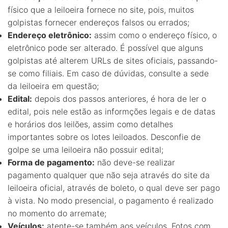
físico que a leiloeira fornece no site, pois, muitos
golpistas fornecer endereços falsos ou errados;
Endereço eletrônico:
assim como o endereço físico, o
eletrônico pode ser alterado. É possível que alguns
golpistas até alterem URLs de sites oficiais, passando-
se como filiais. Em caso de dúvidas, consulte a sede
da leiloeira em questão;
Edital:
depois dos passos anteriores, é hora de ler o
edital, pois nele estão as informções legais e de datas
e horários dos leilões, assim como detalhes
importantes sobre os lotes leiloados. Desconfie de
golpe se uma leiloeira não possuir edital;
Forma de pagamento:
não deve-se realizar
pagamento qualquer que não seja através do site da
leiloeira oficial, através de boleto, o qual deve ser pago
à vista. No modo presencial, o pagamento é realizado
no momento do arremate;
Veículos:
atente-se também aos veículos. Fotos com