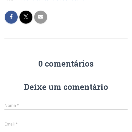
0 comentários
Deixe um comentário
Nome
*
Email
*