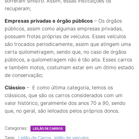
sofreram sinistro. Assim, essas instituições os
recuperam;
Empresas privadas e órgão públicos
– Os órgãos
públicos, assim como algumas empresas privadas,
possuem frotas próprias de veículos. Esses veículos
são trocados periodicamente, assim que atingem uma
certa quilometragem, sendo que, no caso de órgãos
públicos, a quilometragem não é tão alta. Esses carros
e também motos, costumam estar em um ótimo estado
de conservação;
Clássico
– E como última categoria, temos os
clássicos, que são os carros considerados com um
valor histórico, geralmente dos anos 70 a 90, sendo
que, no geral, são leiloados pelos próprios donos.
Categorias:
LEILÃO DE CARROS
Tags:
Leilão de Carros
leilão de veiculos