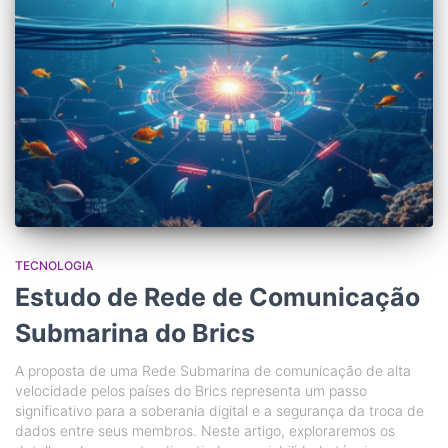
TECNOLOGIA
Estudo de Rede de Comunicação
Submarina do Brics
A proposta de uma Rede Submarina de comunicação de alta
velocidade pelos países do Brics representa um passo
significativo para a soberania digital e a segurança da troca de
dados entre seus membros. Neste artigo, exploraremos os