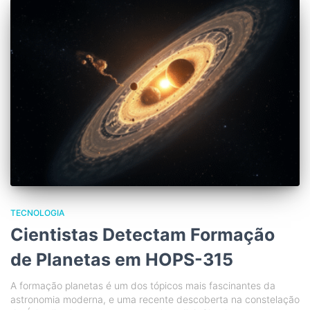
TECNOLOGIA
Cientistas Detectam Formação
de Planetas em HOPS-315
A formação planetas é um dos tópicos mais fascinantes da
astronomia moderna, e uma recente descoberta na constelação