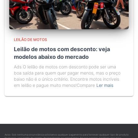
LEILÃO DE MOTOS
Leilão de motos com desconto: veja
modelos abaixo do mercado
Ads O leilão de motos com desconto pode ser uma
boa saída para quem quer pagar menos, mas o preço
baixo não é o único critério. Encontre motos incríveis
em leilão e pague muito menos!Compare
Ler mais
Aviso: Sob nenhuma circunstância solicitamos qualquer pagamento para fornecer qualquer tipo de produto