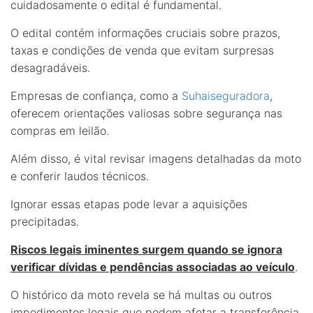
cuidadosamente o edital é fundamental.
O edital contém informações cruciais sobre prazos,
taxas e condições de venda que evitam surpresas
desagradáveis.
Empresas de confiança, como a
Suhaiseguradora
,
oferecem orientações valiosas sobre segurança nas
compras em leilão.
Além disso, é vital revisar imagens detalhadas da moto
e conferir laudos técnicos.
Ignorar essas etapas pode levar a aquisições
precipitadas.
Riscos legais iminentes surgem quando se ignora
verificar dívidas e pendências associadas ao veículo
.
O histórico da moto revela se há multas ou outros
impedimentos legais que podem afetar a transferência