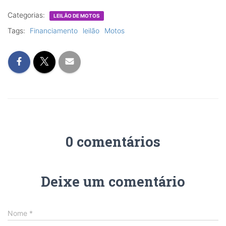
Categorias:
LEILÃO DE MOTOS
Tags:
Financiamento
leilão
Motos
0 comentários
Deixe um comentário
Nome
*