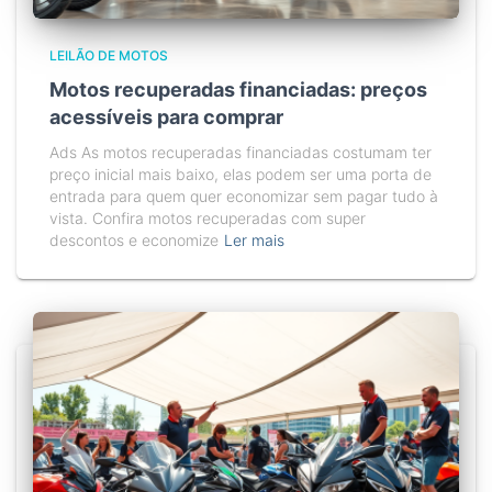
LEILÃO DE MOTOS
Motos recuperadas financiadas: preços
acessíveis para comprar
Ads As motos recuperadas financiadas costumam ter
preço inicial mais baixo, elas podem ser uma porta de
entrada para quem quer economizar sem pagar tudo à
vista. Confira motos recuperadas com super
descontos e economize
Ler mais