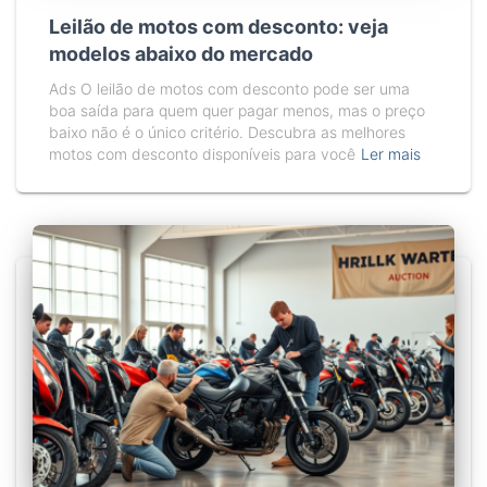
Leilão de motos com desconto: veja
modelos abaixo do mercado
Ads O leilão de motos com desconto pode ser uma
boa saída para quem quer pagar menos, mas o preço
baixo não é o único critério. Descubra as melhores
motos com desconto disponíveis para você
Ler mais