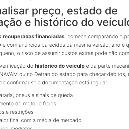
lisar preço, estado de
ção e histórico do veícul
 recuperadas financiadas
, comece comparando o p
o e com anúncios parecidos da mesma versão, ano e 
queno, o risco de assumir custos extras pode não co
verificação do
histórico do veículo
e da parte mecâni
AVAM ou no Detran do estado para checar débitos, r
de confirmar se a documentação está regular.
lataria, pneus e sinais de queda
mento do motor e freios
s e restrições
lor final com a média de mercado
aros imediatos