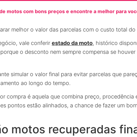
e motos com bons preços e encontre a melhor para voc
arar melhor o valor das parcelas com o custo total do 
egócio, vale conferir
estado da moto
, histórico dispo
, porque o desconto nem sempre compensa se houver 
e simular o valor final para evitar parcelas que pare
amento ao longo do tempo.
hor compra é aquela que combina preço, procedência e
es pontos estão alinhados, a chance de fazer um bo
ão motos recuperadas fin