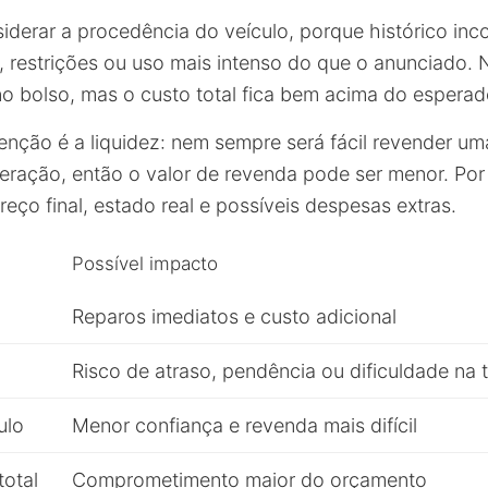
derar a procedência do veículo, porque histórico in
s, restrições ou uso mais intenso do que o anunciado. 
no bolso, mas o custo total fica bem acima do esperad
enção é a liquidez: nem sempre será fácil revender 
peração, então o valor de revenda pode ser menor. Por 
eço final, estado real e possíveis despesas extras.
Possível impacto
Reparos imediatos e custo adicional
Risco de atraso, pendência ou dificuldade na 
ulo
Menor confiança e revenda mais difícil
total
Comprometimento maior do orçamento