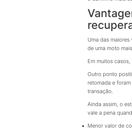
Vantage
recupera
Uma das maiores v
de uma moto mais
Em muitos casos, 
Outro ponto posit
retomada e foram
transação.
Ainda assim, o es
vale a pena quand
Menor valor de co