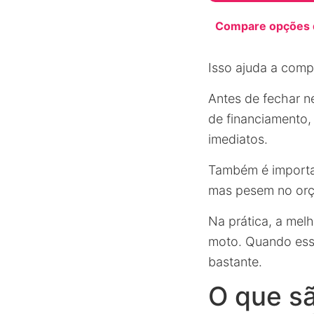
Compare opções d
Isso ajuda a comp
Antes de fechar n
de financiamento
imediatos.
Também é important
mas pesem no orç
Na prática, a mel
moto. Quando ess
bastante.
O que s