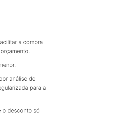
cilitar a compra
 orçamento.
menor.
por análise de
gularizada para a
e o desconto só