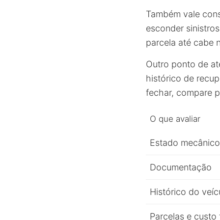
Também vale consi
esconder sinistro
parcela até cabe 
Outro ponto de at
histórico de recu
fechar, compare pr
O que avaliar
Estado mecânico
Documentação
Histórico do veíc
Parcelas e custo 