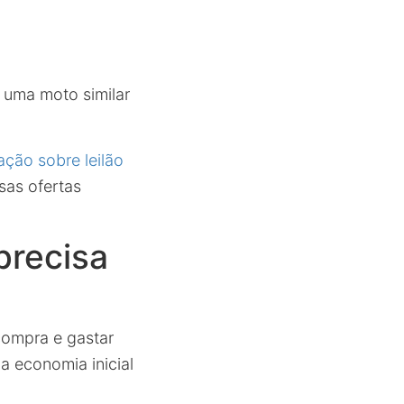
 uma moto similar
ação sobre leilão
sas ofertas
precisa
compra e gastar
 economia inicial