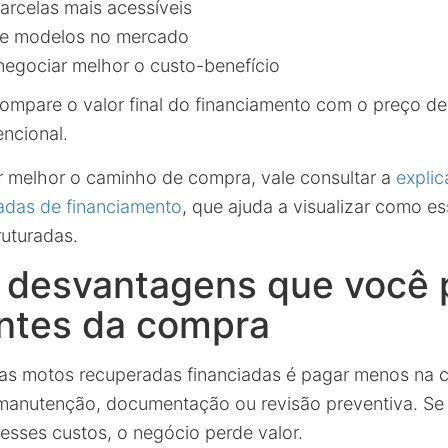
arcelas mais acessíveis
de modelos no mercado
egociar melhor o custo-benefício
compare o valor final do financiamento com o preço de
ncional.
r melhor o caminho de compra, vale consultar a
explic
adas de financiamento
, que ajuda a visualizar como es
uturadas.
e desvantagens que você 
antes da compra
 nas motos recuperadas financiadas é pagar menos na 
anutenção, documentação ou revisão preventiva. Se a
 esses custos, o negócio perde valor.