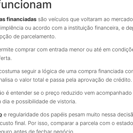
funcionam
as financiadas
são veículos que voltaram ao mercad
implência ou acordo com a instituição financeira, e de
pção de parcelamento.
permite comprar com entrada menor ou até em condições
erta.
costuma seguir a lógica de uma compra financiada c
alisa o valor total e passa pela aprovação de crédito.
ão é entender se o preço reduzido vem acompanhado d
ia e possibilidade de vistoria.
o
e regularidade dos papéis pesam muito nessa decis
usto final. Por isso, comparar a parcela com o estado
guro antes de fechar negócio.