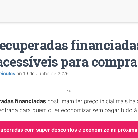
ecuperadas financiada
acessíveis para compra
eiculos
on
19 de Junho de 2026
Ads
adas financiadas
costumam ter preço inicial mais ba
entrada para quem quer economizar sem pagar tudo à 
cuperadas com super descontos e economize na próxima