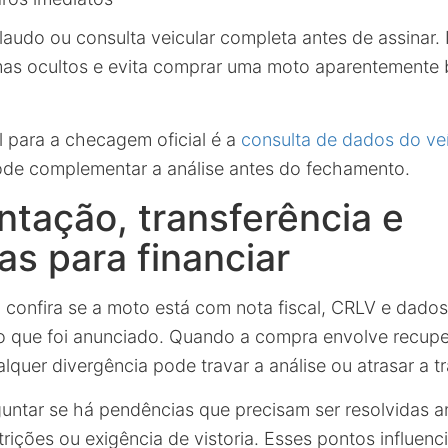
laudo ou consulta veicular completa antes de assinar. 
emas ocultos e evita comprar uma moto aparentemente 
l para a checagem oficial é a
consulta de dados do ve
ode complementar a análise antes do fechamento.
tação, transferência e
as para financiar
r, confira se a moto está com nota fiscal, CRLV e dad
o que foi anunciado. Quando a compra envolve recup
lquer divergência pode travar a análise ou atrasar a tr
ntar se há pendências que precisam ser resolvidas an
rições ou exigência de vistoria. Esses pontos influenc