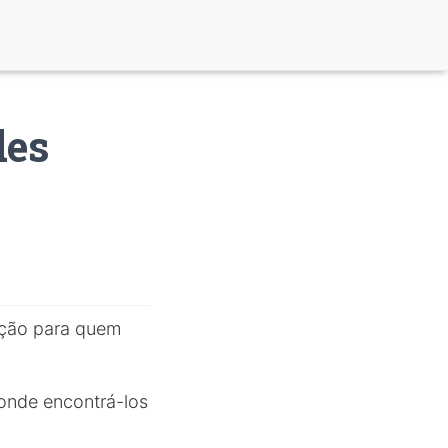
des
pção para quem
 onde encontrá-los