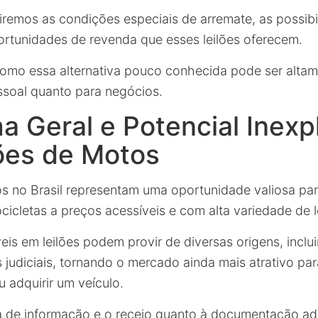
tiremos as condições especiais de arremate, as possib
rtunidades de revenda que esses leilões oferecem.
omo essa alternativa pouco conhecida pode ser altam
ssoal quanto para negócios.
 Geral e Potencial Inexp
ões de Motos
os no Brasil representam uma oportunidade valiosa p
icletas a preços acessíveis e com alta variedade de l
is em leilões podem provir de diversas origens, inclui
 judiciais, tornando o mercado ainda mais atrativo pa
u adquirir um veículo.
ta de informação e o receio quanto à documentação a