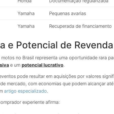
Honda
Documentação regularizada
Yamaha
Pequenas avarias
Yamaha
Recuperada de financiamento
a e Potencial de Revenda
de motos no Brasil representa uma oportunidade rara p
siva
e um
potencial lucrativo
.
eventos pode resultar em aquisições por valores signi
ela de mercado, com economias que podem alcançar at
um
artigo especializado
.
omprador experiente afirma: