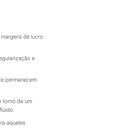
a margens de lucro
egularização e
nte permanecem
m torno de um
luido.
ra aqueles