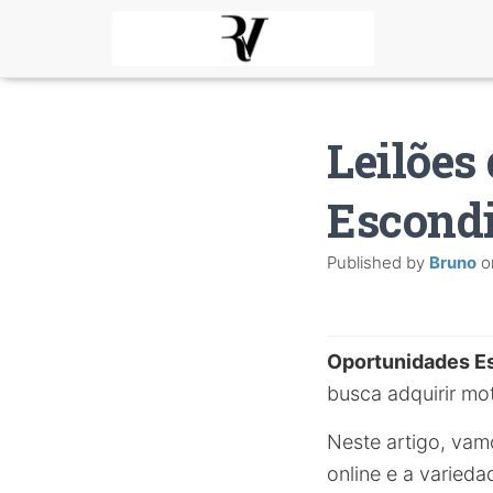
Leilões
Escond
Published by
Bruno
o
Oportunidades E
busca adquirir mot
Neste artigo, vam
online e a varied