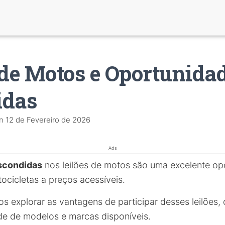
 de Motos e Oportunida
idas
n
12 de Fevereiro de 2026
Ads
scondidas
nos leilões de motos são uma excelente o
ocicletas a preços acessíveis.
os explorar as vantagens de participar desses leilões,
ade de modelos e marcas disponíveis.