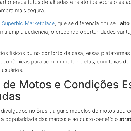
rt oferece fotos detalhadas e relatórios sobre o esta
ompra mais segura.
a
Superbid Marketplace
, que se diferencia por seu
alto
ma ampla audiência, oferecendo oportunidades vanta
tios físicos ou no conforto de casa, essas plataforma
econômicas para adquirir motocicletas, com taxas de 
 usuários.
 de Motos e Condições Es
adas
 divulgados no Brasil, alguns modelos de motos apa
 à popularidade das marcas e ao custo-benefício
atra