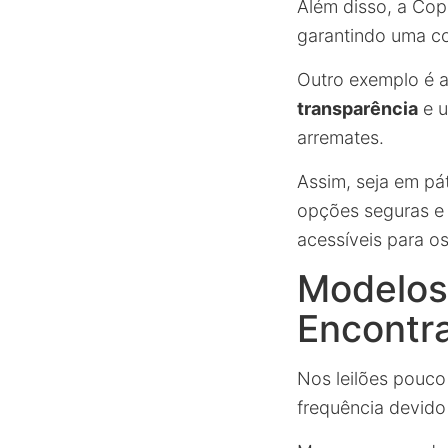
Além disso, a Copa
garantindo uma c
Outro exemplo é 
transparência
e u
arremates.
Assim, seja em pá
opções seguras e 
acessíveis para os
Modelos
Encontr
Nos leilões pouco
frequência devido