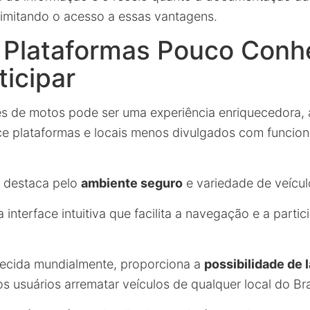
 limitando o acesso a essas vantagens.
e Plataformas Pouco Conh
ticipar
lões de motos pode ser uma experiência enriquecedora,
e plataformas e locais menos divulgados com funcion
 destaca pelo
ambiente seguro
e variedade de veícul
interface intuitiva que facilita a navegação e a parti
hecida mundialmente, proporciona a
possibilidade de
os usuários arrematar veículos de qualquer local do Bra