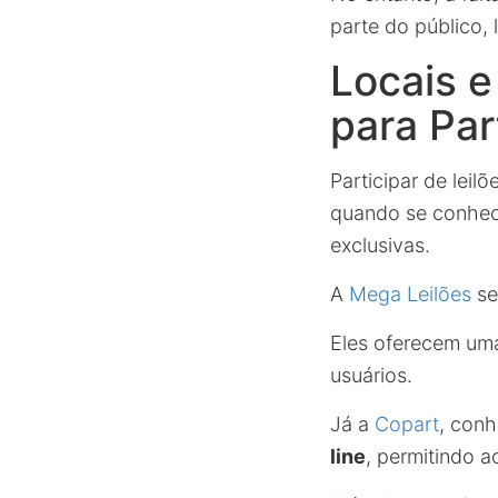
parte do público,
Locais 
para Par
Participar de lei
quando se conhec
exclusivas.
A
Mega Leilões
se
Eles oferecem uma 
usuários.
Já a
Copart
, con
line
, permitindo a