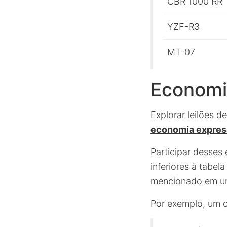
CBR 1000 RR
YZF-R3
MT-07
Economi
Explorar leilões 
economia expres
Participar desses 
inferiores à tab
mencionado em 
Por exemplo, um c