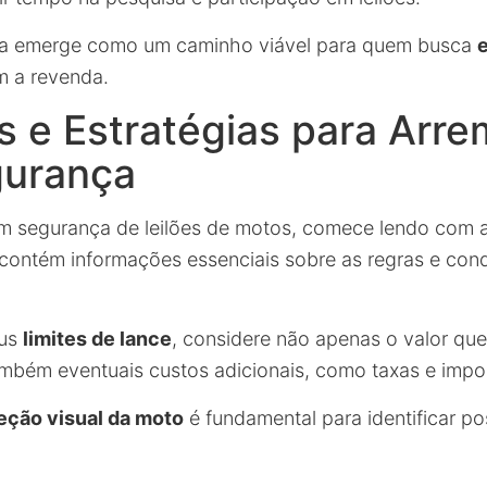
ica emerge como um caminho viável para quem busca
m a revenda.
 e Estratégias para Arre
urança
om segurança de leilões de motos, comece lendo com
le contém informações essenciais sobre as regras e con
eus
limites de lance
, considere não apenas o valor qu
mbém eventuais custos adicionais, como taxas e impo
eção visual da moto
é fundamental para identificar po