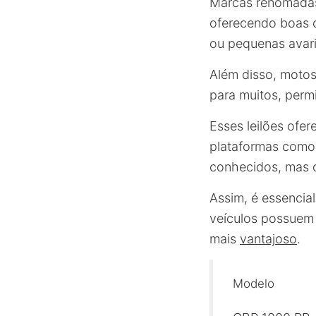
Marcas renomadas
oferecendo boas 
ou pequenas avar
Além disso, moto
para muitos, perm
Esses leilões ofe
plataformas com
conhecidos, mas c
Assim, é essencia
veículos possuem 
mais
vantajoso
.
Modelo