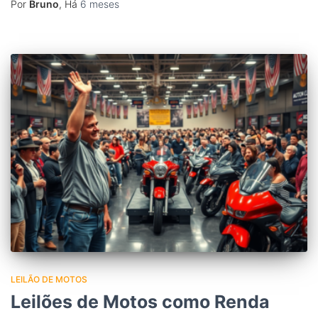
Por
Bruno
, Há
6 meses
LEILÃO DE MOTOS
Leilões de Motos como Renda