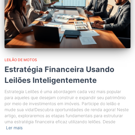
LEILÃO DE MOTOS
Estratégia Financeira Usando
Leilões Inteligentemente
Estrategia Leilões é uma abordagem cada vez mais popular
para aqueles que desejam construir e expandir seu patrimônio
por meio de investimentos em imóveis. Participe do leilão e
mude sua vida!Descubra oportunidades de renda agora! Neste
artigo, exploraremos as etapas fundamentais para estruturar
uma estratégia financeira eficaz utilizando leilões. Desde
Ler mais