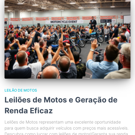
LEILÃO DE MOTOS
Leilões de Motos e Geração de
Renda Eficaz
Leilões de Motos representam uma excelente oportunidade
para quem busca adquirir veículos com preços mais acessíveis.
Descubra como lucrar com leilões de motos!Garanta sua renda