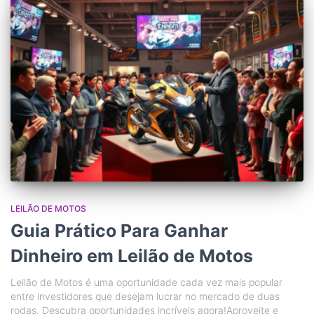
LEILÃO DE MOTOS
Guia Prático Para Ganhar
Dinheiro em Leilão de Motos
Leilão de Motos é uma oportunidade cada vez mais popular
entre investidores que desejam lucrar no mercado de duas
rodas. Descubra oportunidades incríveis agora!Aproveite e