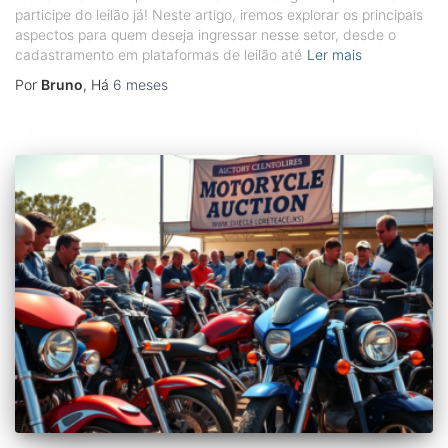
participe do leilão já! Neste artigo, iremos explorar os principais
aspectos para quem deseja ingressar nesse setor, desde o
cadastramento em plataformas de leilão até
Ler mais
Por
Bruno
, Há
6 meses