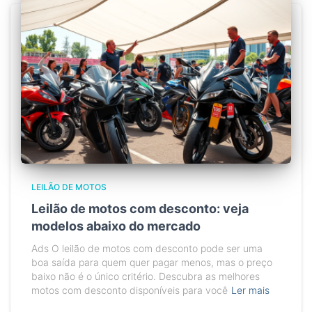
LEILÃO DE MOTOS
Leilão de motos com desconto: veja
modelos abaixo do mercado
Ads O leilão de motos com desconto pode ser uma
boa saída para quem quer pagar menos, mas o preço
baixo não é o único critério. Descubra as melhores
motos com desconto disponíveis para você
Ler mais