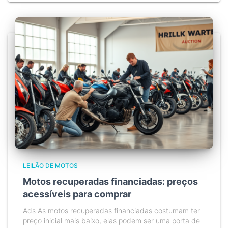
LEILÃO DE MOTOS
Motos recuperadas financiadas: preços
acessíveis para comprar
Ads As motos recuperadas financiadas costumam ter
preço inicial mais baixo, elas podem ser uma porta de