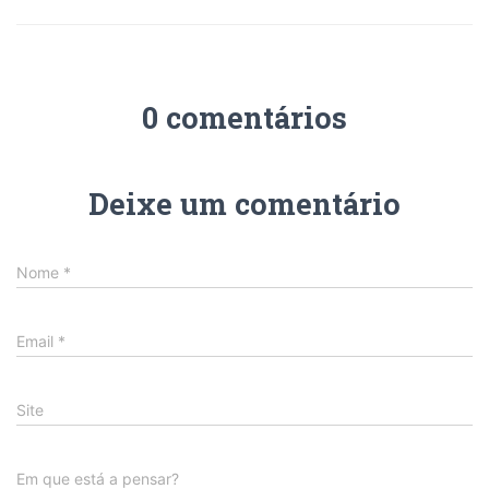
0 comentários
Deixe um comentário
Nome
*
Email
*
Site
Em que está a pensar?