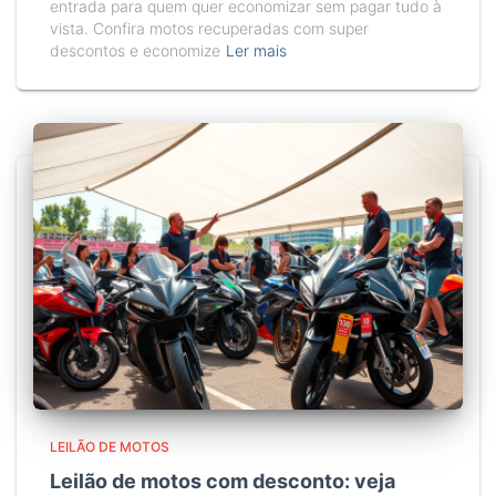
entrada para quem quer economizar sem pagar tudo à
vista. Confira motos recuperadas com super
descontos e economize
Ler mais
LEILÃO DE MOTOS
Leilão de motos com desconto: veja