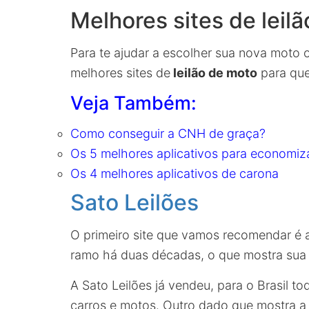
Melhores sites de leil
Para te ajudar a escolher sua nova moto o
melhores sites de
leilão de moto
para que
Veja Também:
Como conseguir a CNH de graça?
Os 5 melhores aplicativos para economiz
Os 4 melhores aplicativos de carona
Sato Leilões
O primeiro site que vamos recomendar é a 
ramo há duas décadas, o que mostra su
A Sato Leilões já vendeu, para o Brasil to
carros e motos. Outro dado que mostra a c