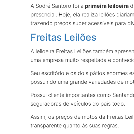
A Sodré Santoro foi a
primeira leiloeira
do
presencial. Hoje, ela realiza leilões dia
trazendo preços super acessíveis para di
Freitas Leilões
A leiloeira Freitas Leilões também aprese
uma empresa muito respeitada e conheci
Seu escritório e os dois pátios enormes 
possuindo uma grande variedades de moto
Possui cliente importantes como Santande
seguradoras de veículos do país todo.
Assim, os preços de motos da Freitas Lei
transparente quanto às suas regras.