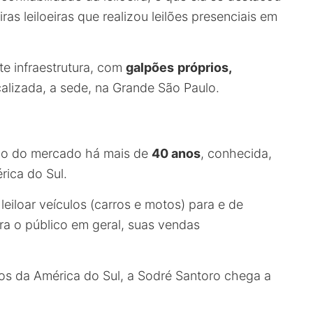
as leiloeiras que realizou leilões presenciais em
e infraestrutura, com
galpões
próprios,
alizada, a sede, na Grande São Paulo.
amo do mercado há mais de
40 anos
, conhecida,
rica do Sul.
 leiloar veículos (carros e motos) para e de
ara o público em geral, suas vendas
los da América do Sul, a Sodré Santoro chega a