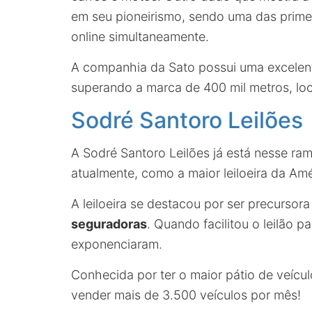
em seu pioneirismo, sendo uma das primeir
online simultaneamente.
A companhia da Sato possui uma excelent
superando a marca de 400 mil metros, loc
Sodré Santoro Leilões
A Sodré Santoro Leilões já está nesse r
atualmente, como a maior leiloeira da Amé
A leiloeira se destacou por ser precursora
seguradoras
. Quando facilitou o leilão p
exponenciaram.
Conhecida por ter o maior pátio de veícu
vender mais de 3.500 veículos por mês!