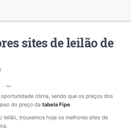
es sites de leilão de
2
Ads
a oportunidade ótima, sendo que os preços dos
baixo do preço da
tabela Fipe
.
 leilão, trouxemos hoje os melhores sites de
ira.