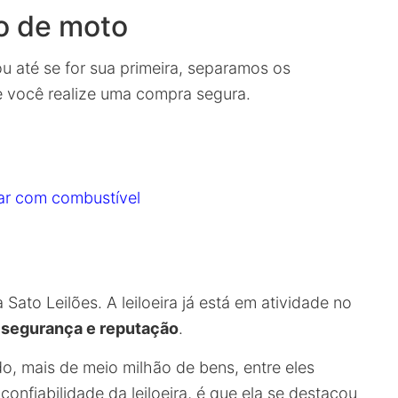
ão de moto
u até se for sua primeira, separamos os
 você realize uma compra segura.
ar com combustível
Sato Leilões. A leiloeira já está em atividade no
a
segurança e reputação
.
do, mais de meio milhão de bens, entre eles
onfiabilidade da leiloeira, é que ela se destacou