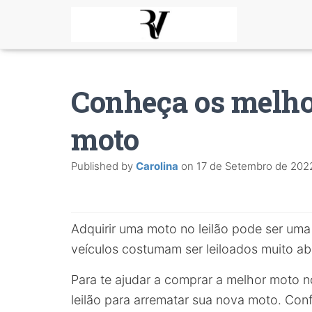
Conheça os melhor
moto
Published by
Carolina
on
17 de Setembro de 202
Adquirir uma moto no leilão pode ser um
veículos costumam ser leiloados muito a
Para te ajudar a comprar a melhor moto no
leilão para arrematar sua nova moto. Conf