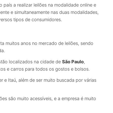
 país a realizar leilões na modalidade online e
riamente e simultaneamente nas duas modalidades,
versos tipos de consumidores.
nta muitos anos no mercado de leilões, sendo
da.
estão localizados na cidade de
São Paulo
,
s e carros para todos os gostos e bolsos.
r e Itaú, além de ser muito buscada por várias
lões são muito acessíveis, e a empresa é muito