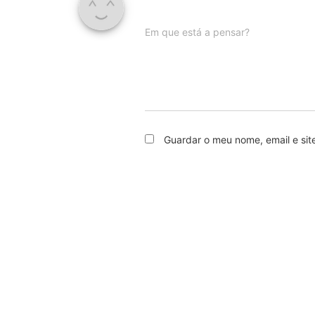
Em que está a pensar?
Guardar o meu nome, email e sit