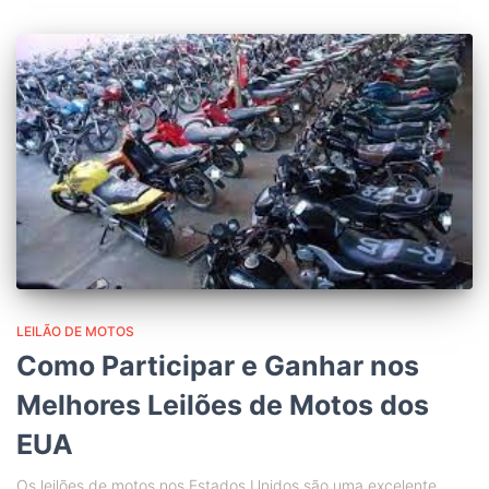
LEILÃO DE MOTOS
Como Participar e Ganhar nos
Melhores Leilões de Motos dos
EUA
Os leilões de motos nos Estados Unidos são uma excelente