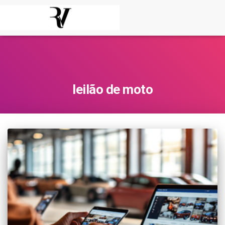
leilão de moto