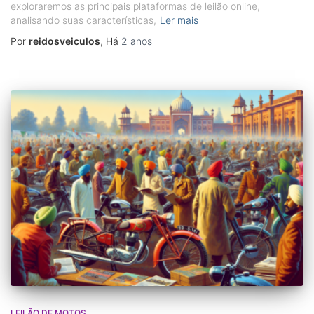
exploraremos as principais plataformas de leilão online,
analisando suas características,
Ler mais
Por
reidosveiculos
, Há
2 anos
LEILÃO DE MOTOS