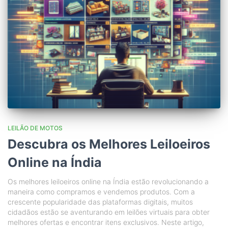
LEILÃO DE MOTOS
Descubra os Melhores Leiloeiros
Online na Índia
Os melhores leiloeiros online na Índia estão revolucionando a
maneira como compramos e vendemos produtos. Com a
crescente popularidade das plataformas digitais, muitos
cidadãos estão se aventurando em leilões virtuais para obter
melhores ofertas e encontrar itens exclusivos. Neste artigo,