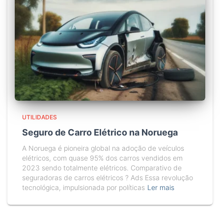
UTILIDADES
Seguro de Carro Elétrico na Noruega
A Noruega é pioneira global na adoção de veículos
elétricos, com quase 95% dos carros vendidos em
2023 sendo totalmente elétricos. Comparativo de
seguradoras de carros elétricos ? Ads Essa revolução
tecnológica, impulsionada por políticas
Ler mais