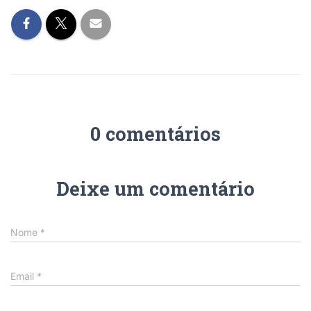
0 comentários
Deixe um comentário
Nome
*
Email
*