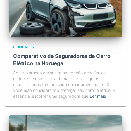
UTILIDADES
Comparativo de Seguradoras de Carro
Elétrico na Noruega
Ads A Noruega é pioneira na adoção de veículos
elétricos, e com isso, a demanda por seguros
especializados tem crescido consideravelmente. Se
você está considerando proteger seu carro elétrico, é
essencial escolher uma seguradora que
Ler mais