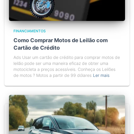
FINANCIAMENTOS
Como Comprar Motos de Leilão com
Cartão de Crédito
Ads Usar um cartão de crédito para comprar motos de
leilão pode ser uma maneira eficaz de obter uma
motocicleta a preços acessíveis. Conheça os Leilões
de motos ? Motos a partir de 99 dólares
Ler mais