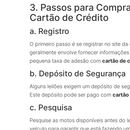
3. Passos para Compra
Cartão de Crédito
a. Registro
O primeiro passo é se registrar no site da
geralmente envolve fornecer informações
pequena taxa de adesão com
cartão de 
b. Depósito de Segurança
Alguns leilões exigem um depósito de seg
Este depósito pode ser pago com
cartão
c. Pesquisa
Pesquise as motos disponíveis antes do lei
veículo para garantir que está fazendo u