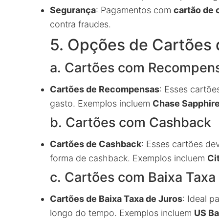
Segurança
: Pagamentos com
cartão de 
contra fraudes.
5. Opções de Cartões 
a. Cartões com Recompen
Cartões de Recompensas
: Esses cartõe
gasto. Exemplos incluem
Chase Sapphire
b. Cartões com Cashback
Cartões de Cashback
: Esses cartões d
forma de cashback. Exemplos incluem
Ci
c. Cartões com Baixa Taxa
Cartões de Baixa Taxa de Juros
: Ideal 
longo do tempo. Exemplos incluem
US Ba