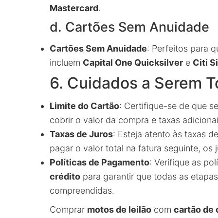
Mastercard
.
d. Cartões Sem Anuidade
Cartões Sem Anuidade
: Perfeitos para 
incluem
Capital One Quicksilver
e
Citi S
6. Cuidados a Serem 
Limite do Cartão
: Certifique-se de que s
cobrir o valor da compra e taxas adicionai
Taxas de Juros
: Esteja atento às taxas d
pagar o valor total na fatura seguinte, o
Políticas de Pagamento
: Verifique as po
crédito
para garantir que todas as etap
compreendidas.
Comprar
motos de leilão
com
cartão de 