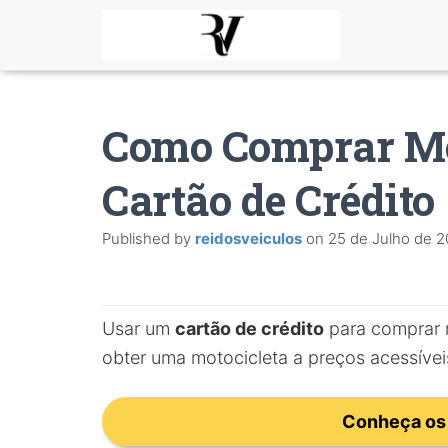
Como Comprar Mo
Cartão de Crédito
Published by
reidosveiculos
on
25 de Julho de 
Usar um
cartão de crédito
para comprar m
obter uma motocicleta a preços acessívei
Conheça os 