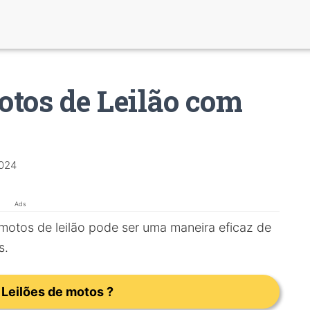
tos de Leilão com
2024
Ads
otos de leilão pode ser uma maneira eficaz de
s.
Leilões de motos ?