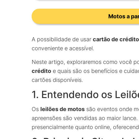
Motos a par
A possibilidade de usar
cartão de crédito
conveniente e acessível.
Neste artigo, exploraremos como você p
crédito
e quais são os benefícios e cuid
cartões disponíveis.
1. Entendendo os Leil
Os
leilões de motos
são eventos onde mo
apreensões são vendidas ao maior lance. 
presencialmente quanto online, oferecen