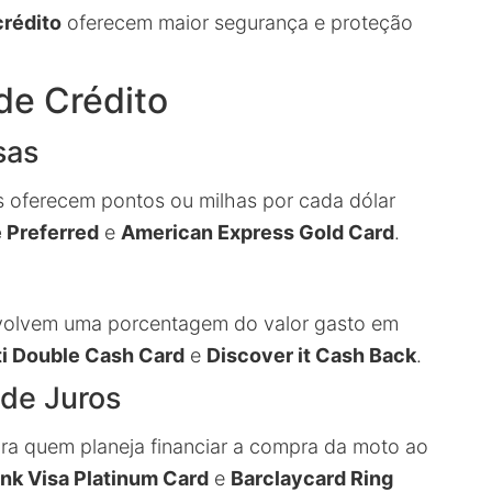
crédito
oferecem maior segurança e proteção
de Crédito
sas
s oferecem pontos ou milhas por cada dólar
 Preferred
e
American Express Gold Card
.
evolvem uma porcentagem do valor gasto em
ti Double Cash Card
e
Discover it Cash Back
.
 de Juros
para quem planeja financiar a compra da moto ao
nk Visa Platinum Card
e
Barclaycard Ring