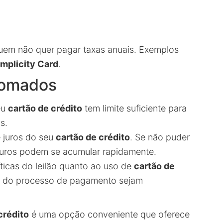
quem não quer pagar taxas anuais. Exemplos
implicity Card
.
Tomados
eu
cartão de crédito
tem limite suficiente para
s.
e juros do seu
cartão de crédito
. Se não puder
s juros podem se acumular rapidamente.
líticas do leilão quanto ao uso de
cartão de
as do processo de pagamento sejam
crédito
é uma opção conveniente que oferece