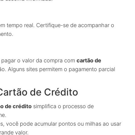
 em tempo real. Certifique-se de acompanhar o
mento.
á pagar o valor da compra com
cartão de
lão. Alguns sites permitem o pagamento parcial
Cartão de Crédito
o de crédito
simplifica o processo de
ne.
es, você pode acumular pontos ou milhas ao usar
ande valor.