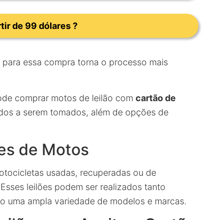
tir de 99 dólares ?
para essa compra torna o processo mais
ode comprar motos de leilão com
cartão de
ados a serem tomados, além de opções de
ões de Motos
tocicletas usadas, recuperadas ou de
Esses leilões podem ser realizados tanto
do uma ampla variedade de modelos e marcas.