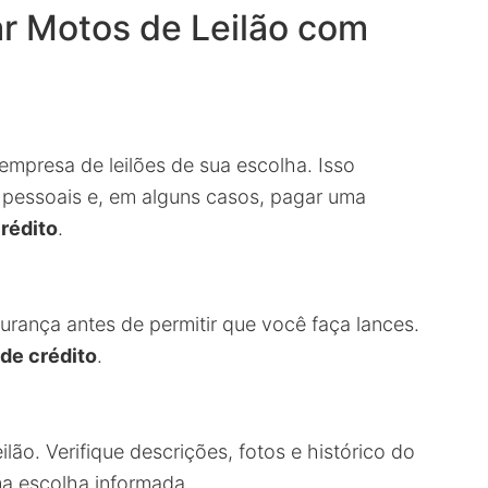
r Motos de Leilão com
 empresa de leilões de sua escolha. Isso
 pessoais e, em alguns casos, pagar uma
crédito
.
urança antes de permitir que você faça lances.
 de crédito
.
lão. Verifique descrições, fotos e histórico do
ma escolha informada.