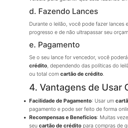
d. Fazendo Lances
Durante o leilão, você pode fazer lances
progresso e de não ultrapassar seu orça
e. Pagamento
Se o seu lance for vencedor, você poder
crédito
, dependendo das políticas do lei
ou total com
cartão de crédito
.
4. Vantagens de Usar 
Facilidade de Pagamento
: Usar um
cartã
pagamento e pode ser feito de forma onli
Recompensas e Benefícios
: Muitas vez
seu
cartão de crédito
para compras de gr