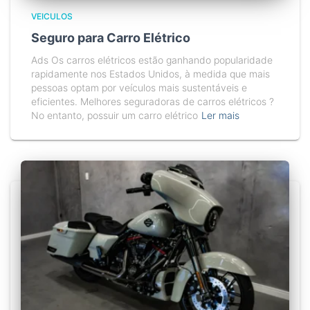
VEICULOS
Seguro para Carro Elétrico
Ads Os carros elétricos estão ganhando popularidade
rapidamente nos Estados Unidos, à medida que mais
pessoas optam por veículos mais sustentáveis e
eficientes. Melhores seguradoras de carros elétricos ?
No entanto, possuir um carro elétrico
Ler mais