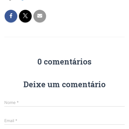
0 comentários
Deixe um comentário
Nome
*
Email
*