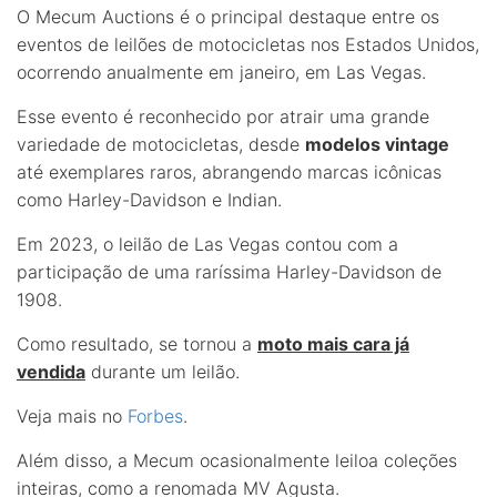
O Mecum Auctions é o principal destaque entre os
eventos de leilões de motocicletas nos Estados Unidos,
ocorrendo anualmente em janeiro, em Las Vegas.
Esse evento é reconhecido por atrair uma grande
variedade de motocicletas, desde
modelos vintage
até exemplares raros, abrangendo marcas icônicas
como Harley-Davidson e Indian.
Em 2023, o leilão de Las Vegas contou com a
participação de uma raríssima Harley-Davidson de
1908.
Como resultado, se tornou a
moto mais cara já
vendida
durante um leilão.
Veja mais no
Forbes
.
Além disso, a Mecum ocasionalmente leiloa coleções
inteiras, como a renomada MV Agusta.