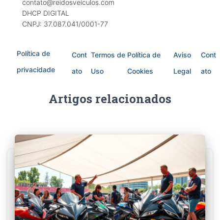
contato@reidosveiculos.com
DHCP DIGITAL
CNPJ: 37.087.041/0001-77
Política de
Cont
Termos de
Política de
Aviso
Cont
privacidade
ato
Uso
Cookies
Legal
ato
Artigos relacionados