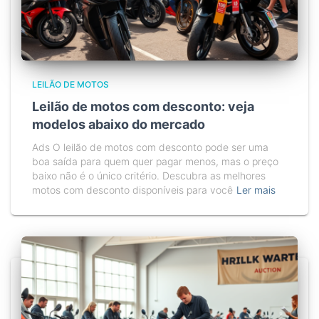
LEILÃO DE MOTOS
Leilão de motos com desconto: veja
modelos abaixo do mercado
Ads O leilão de motos com desconto pode ser uma
boa saída para quem quer pagar menos, mas o preço
baixo não é o único critério. Descubra as melhores
motos com desconto disponíveis para você
Ler mais