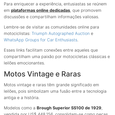
Para enriquecer a experiência, entusiastas se reúnem
em
plataformas online dedicadas
, que promovem
discussões e compartilham informações valiosas.
Lembre-se de visitar as comunidades online para
motociclistas:
Triumph Autographed Auction
e
WhatsApp Groups for Car Enthusiasts
.
Esses links facilitam conexões entre aqueles que
compartilham uma paixão por motocicletas clássicas e
leilões emocionantes.
Motos Vintage e Raras
Motos vintage e raras têm grande significado em
leilões, pois simbolizam uma fusão entre a tecnologia
antiga e a história.
Modelos como a
Brough Superior SS100 de 1929
,
vendida por US$ 448.156, consolidam-se como peças