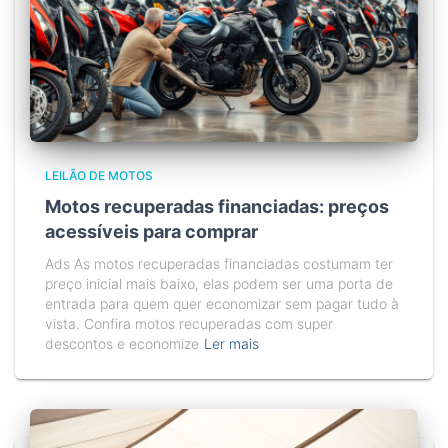
LEILÃO DE MOTOS
Motos recuperadas financiadas: preços
acessíveis para comprar
Ads As motos recuperadas financiadas costumam ter
preço inicial mais baixo, elas podem ser uma porta de
entrada para quem quer economizar sem pagar tudo à
vista. Confira motos recuperadas com super
descontos e economize
Ler mais