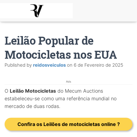
Leilão Popular de
Motocicletas nos EUA
Published by
reidosveiculos
on
6 de Fevereiro de 2025
Ads
O
Leilão Motocicletas
do Mecum Auctions
estabeleceu-se como uma referência mundial no
mercado de duas rodas.
Confira os Leilões de motocicletas online ?