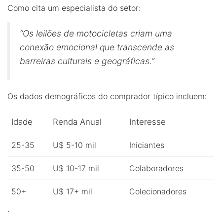
Como cita um especialista do setor:
“Os leilões de motocicletas criam uma
conexão emocional que transcende as
barreiras culturais e geográficas.”
Os dados demográficos do comprador típico incluem:
Idade
Renda Anual
Interesse
25-35
U$ 5-10 mil
Iniciantes
35-50
U$ 10-17 mil
Colaboradores
50+
U$ 17+ mil
Colecionadores
.