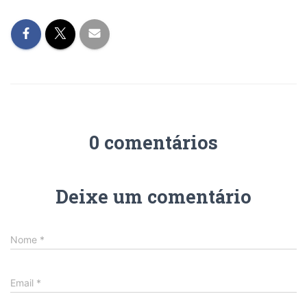
0 comentários
Deixe um comentário
Nome
*
Email
*