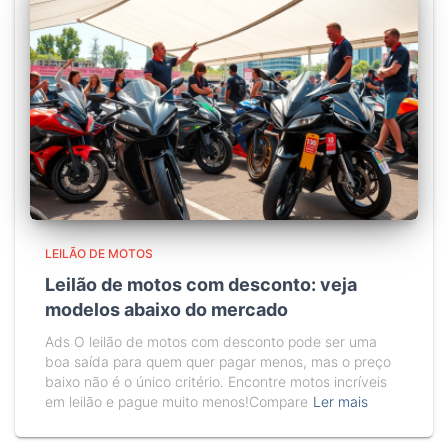
LEILÃO DE MOTOS
Leilão de motos com desconto: veja
modelos abaixo do mercado
Ads O leilão de motos com desconto pode ser uma
boa saída para quem quer pagar menos, mas o preço
baixo não é o único critério. Encontre motos incríveis
em leilão e pague muito menos!Compare
Ler mais