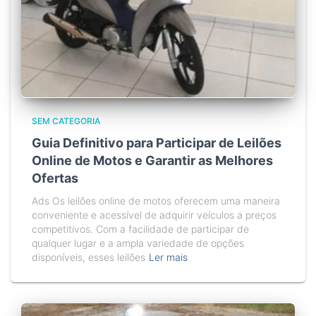
SEM CATEGORIA
Guia Definitivo para Participar de Leilões
Online de Motos e Garantir as Melhores
Ofertas
Ads Os leilões online de motos oferecem uma maneira
conveniente e acessível de adquirir veículos a preços
competitivos. Com a facilidade de participar de
qualquer lugar e a ampla variedade de opções
disponíveis, esses leilões
Ler mais