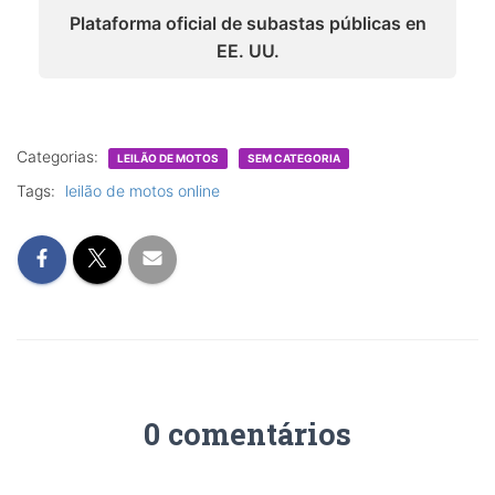
Plataforma oficial de subastas públicas en
EE. UU.
Categorias:
LEILÃO DE MOTOS
SEM CATEGORIA
Tags:
leilão de motos online
0 comentários