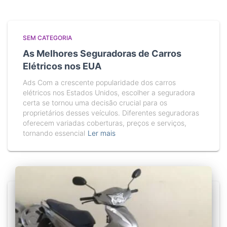
SEM CATEGORIA
As Melhores Seguradoras de Carros
Elétricos nos EUA
Ads Com a crescente popularidade dos carros
elétricos nos Estados Unidos, escolher a seguradora
certa se tornou uma decisão crucial para os
proprietários desses veículos. Diferentes seguradoras
oferecem variadas coberturas, preços e serviços,
tornando essencial
Ler mais