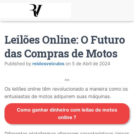
Leilões Online: O Futuro
das Compras de Motos
Published by
reidosveiculos
on
5 de Abril de 2024
Ads
Os leilões online têm revolucionado a maneira como os
entusiastas de motos adquirem suas máquinas.
Como ganhar dinheiro com leilao de motos
online ?
Diferentes plataformas oferecem características únicas