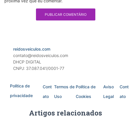
próxima vez que eu comentar.
reidosveiculos.com
contato@reidosveiculos.com
DHCP DIGITAL
CNPJ: 37.087.041/0001-77
Política de
Cont
Termos de
Política de
Aviso
Cont
privacidade
ato
Uso
Cookies
Legal
ato
Artigos relacionados