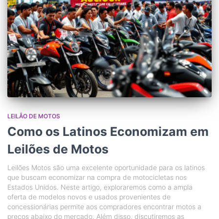
LEILÃO DE MOTOS
Como os Latinos Economizam em
Leilões de Motos
Leilões Motos são uma excelente oportunidade para os latinos
que buscam economizar na compra de motocicletas nos
Estados Unidos. Neste artigo, exploraremos como a ampla
oferta de modelos novos e usados provenientes de
concessionárias permite aos compradores encontrar motos a
preços abaixo do mercado. Além disso, discutiremos as