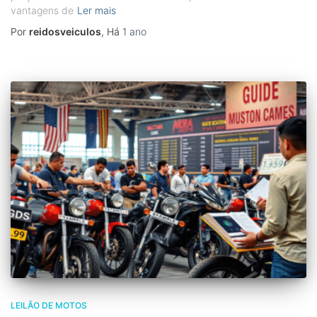
vantagens de
Ler mais
Por
reidosveiculos
, Há
1 ano
LEILÃO DE MOTOS