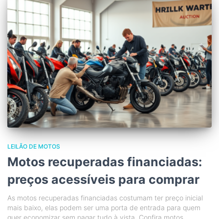
LEILÃO DE MOTOS
Motos recuperadas financiadas:
preços acessíveis para comprar
As motos recuperadas financiadas costumam ter preço inicial
mais baixo, elas podem ser uma porta de entrada para quem
quer economizar sem pagar tudo à vista. Confira motos