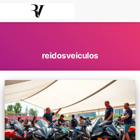
reidosveiculos