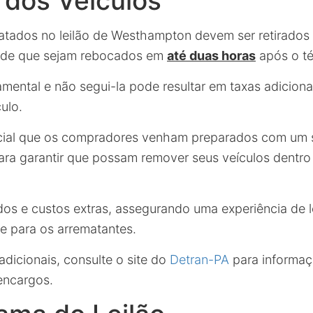
 dos Veículos
atados no leilão de Westhampton devem ser retirados
a de que sejam rebocados em
até duas horas
após o té
amental e não segui-la pode resultar em taxas adiciona
ulo.
ncial que os compradores venham preparados com um 
ara garantir que possam remover seus veículos dentro
dos e custos extras, assegurando uma experiência de l
nte para os arrematantes.
dicionais, consulte o site do
Detran-PA
para informaç
encargos.