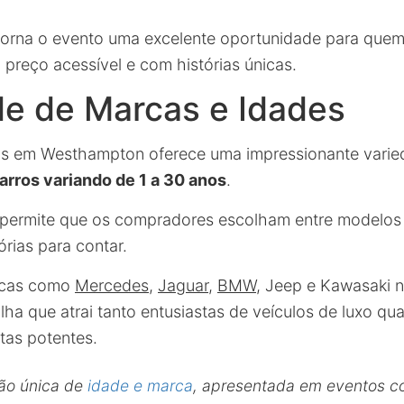
torna o evento uma excelente oportunidade para quem
 preço acessível e com histórias únicas.
de de Marcas e Idades
los em Westhampton oferece uma impressionante vari
arros variando de 1 a 30 anos
.
permite que os compradores escolham entre modelos
órias para contar.
icas como
Mercedes
,
Jaguar
,
BMW
, Jeep e Kawasaki n
lha que atrai tanto entusiastas de veículos de luxo qu
tas potentes.
ão única de
idade e marca
, apresentada em eventos c