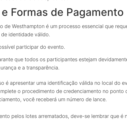
o e Formas de Pagamento
ão de Westhampton é um processo essencial que requ
e identidade válido.
ssível participar do evento.
arante que todos os participantes estejam devidamente
rança e a transparência.
o é apresentar uma identificação válida no local do e
omplete o procedimento de credenciamento no ponto 
iamento, você receberá um número de lance.
to pelos lotes arrematados, deve-se lembrar que é n