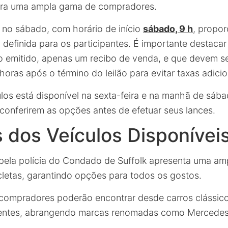
para uma ampla gama de compradores.
no sábado, com horário de início
sábado, 9 h
, propo
efinida para os participantes. É importante destacar
o emitido, apenas um recibo de venda, e que devem s
horas após o término do leilão para evitar taxas adicio
ulos está disponível na sexta-feira e na manhã de sáb
 conferirem as opções antes de efetuar seus lances.
 dos Veículos Disponívei
o pela polícia do Condado de Suffolk apresenta uma am
cletas, garantindo opções para todos os gostos.
s compradores poderão encontrar desde carros clássic
entes, abrangendo marcas renomadas como Mercedes