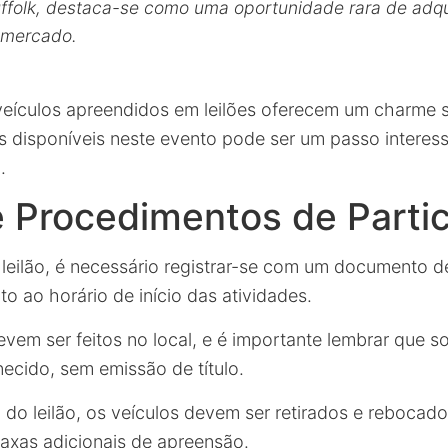
folk, destaca-se como uma oportunidade rara de adqu
 mercado.
veículos apreendidos em leilões oferecem um charme si
s disponíveis neste evento pode ser um passo interes
.
e Procedimentos de Parti
o leilão, é necessário registrar-se com um documento d
nto ao horário de início das atividades.
em ser feitos no local, e é importante lembrar que 
necido, sem emissão de título.
o do leilão, os veículos devem ser retirados e rebocad
taxas adicionais de apreensão.