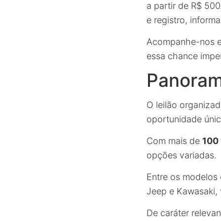
a partir de R$ 50
e registro, inform
Acompanhe-nos e f
essa chance imper
Panorama
O leilão organiza
oportunidade únic
Com mais de
100 
opções variadas.
Entre os modelos
Jeep e Kawasaki, 
De caráter relevan