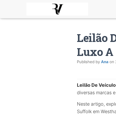
Leilão 
Luxo A 
Published by
Ana
on
Leilão De Veícul
diversas marcas e
Neste artigo, exp
Suffolk em Westha