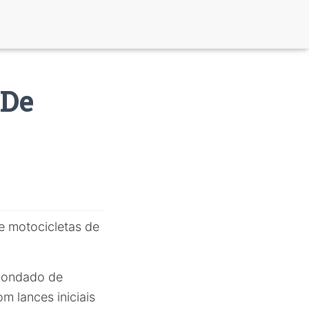
 De
e motocicletas de
 Condado de
m lances iniciais