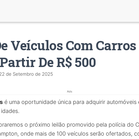
De Veículos Com Carros
Partir De R$ 500
22 de Setembro de 2025
Ads
os
é uma oportunidade única para adquirir automóveis 
 idades.
loraremos o próximo leilão promovido pela polícia do
mpton, onde mais de 100 veículos serão ofertados, co