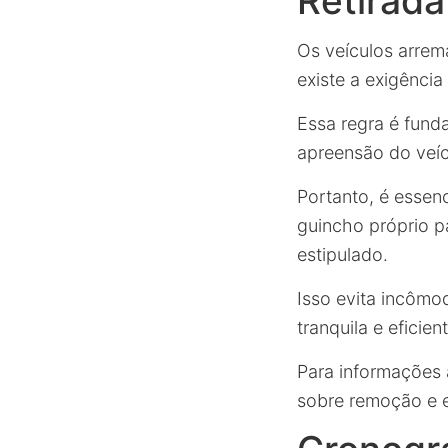
Retirada
Os veículos arrem
existe a exigênci
Essa regra é fund
apreensão do veíc
Portanto, é esse
guincho próprio p
estipulado.
Isso evita incômo
tranquila e eficie
Para informações a
sobre remoção e 