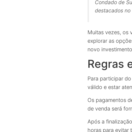
Condado de Suf
destacados no
Muitas vezes, os 
explorar as opçõe
novo investimento
Regras 
Para participar d
válido e estar ate
Os pagamentos dev
de venda será for
Após a finalizaçã
horas para evitar 