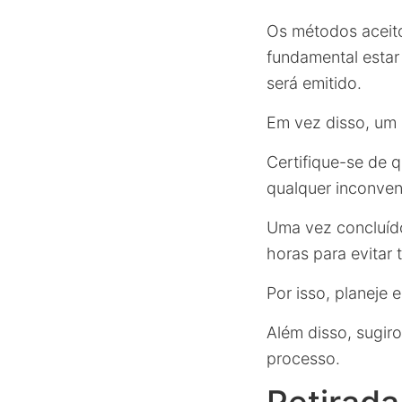
Os métodos aceito
fundamental estar
será emitido.
Em vez disso, um 
Certifique-se de 
qualquer inconven
Uma vez concluído
horas para evitar 
Por isso, planeje 
Além disso, sugir
processo.