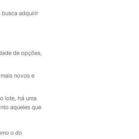
 busca adquirir
edade de opções,
 mais novos e
o lote, há uma
anto aqueles que
omo o do