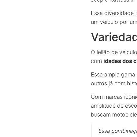
Essa diversidade 
um veículo por um
Varieda
O leilão de veícu
com
idades dos c
Essa ampla gama 
outros já com hist
Com marcas icôn
amplitude de esco
buscam motocicle
Essa combinaç