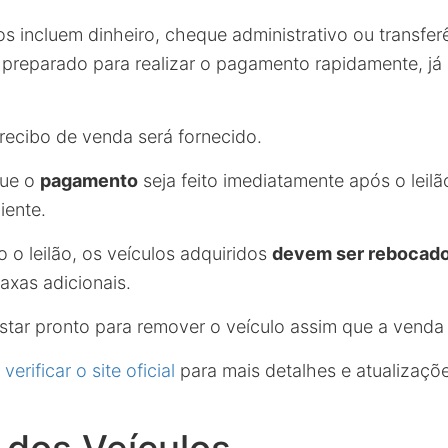
s incluem dinheiro, cheque administrativo ou transfer
 preparado para realizar o pagamento rapidamente, já
recibo de venda será fornecido.
que o
pagamento
seja feito imediatamente após o leilã
iente.
 o leilão, os veículos adquiridos
devem ser rebocad
taxas adicionais.
estar pronto para remover o veículo assim que a venda 
o
verificar o site oficial
para mais detalhes e atualizaçõ