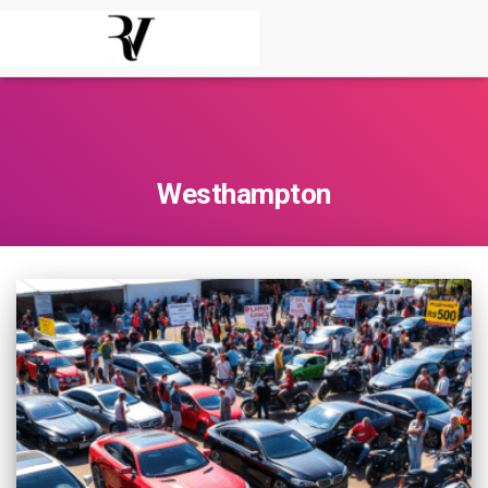
Westhampton