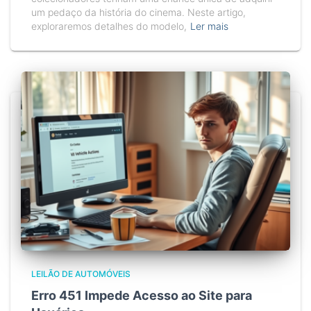
um pedaço da história do cinema. Neste artigo,
exploraremos detalhes do modelo,
Ler mais
LEILÃO DE AUTOMÓVEIS
Erro 451 Impede Acesso ao Site para