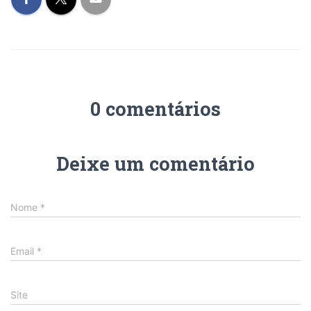
0 comentários
Deixe um comentário
Nome
*
Email
*
Site