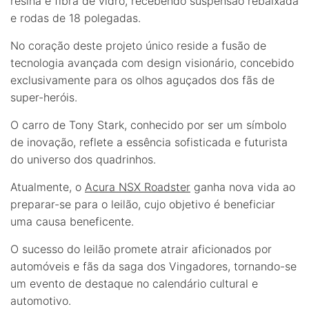
resina e fibra de vidro, recebendo suspensão rebaixada
e rodas de 18 polegadas.
No coração deste projeto único reside a fusão de
tecnologia avançada com design visionário, concebido
exclusivamente para os olhos aguçados dos fãs de
super-heróis.
O carro de Tony Stark, conhecido por ser um símbolo
de inovação, reflete a essência sofisticada e futurista
do universo dos quadrinhos.
Atualmente, o
Acura NSX Roadster
ganha nova vida ao
preparar-se para o leilão, cujo objetivo é beneficiar
uma causa beneficente.
O sucesso do leilão promete atrair aficionados por
automóveis e fãs da saga dos Vingadores, tornando-se
um evento de destaque no calendário cultural e
automotivo.