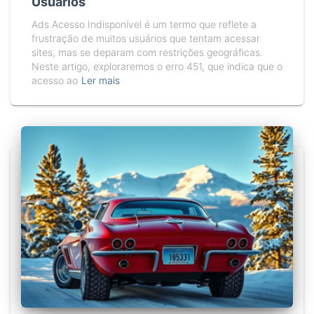
Usuários
Ads Acesso Indisponível é um termo que reflete a
frustração de muitos usuários que tentam acessar
sites, mas se deparam com restrições geográficas.
Neste artigo, exploraremos o erro 451, que indica que o
acesso ao
Ler mais