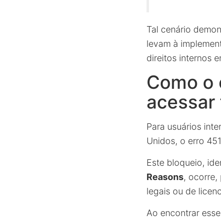
Tal cenário demon
levam à implemen
direitos internos
Como o 
acessar
Para usuários int
Unidos, o erro 451
Este bloqueio, id
Reasons
, ocorre,
legais ou de licen
Ao encontrar esse