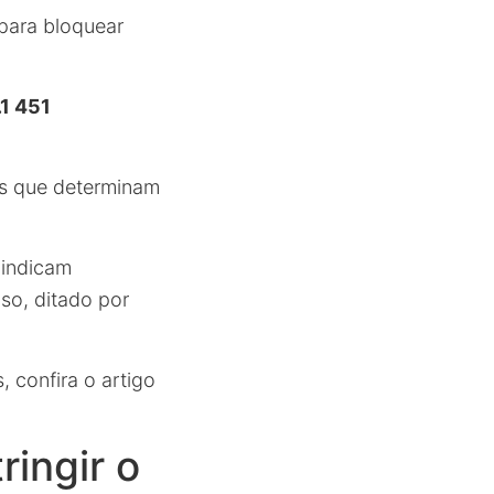
para bloquear
1 451
as que determinam
 indicam
oso, ditado por
 confira o artigo
ringir o