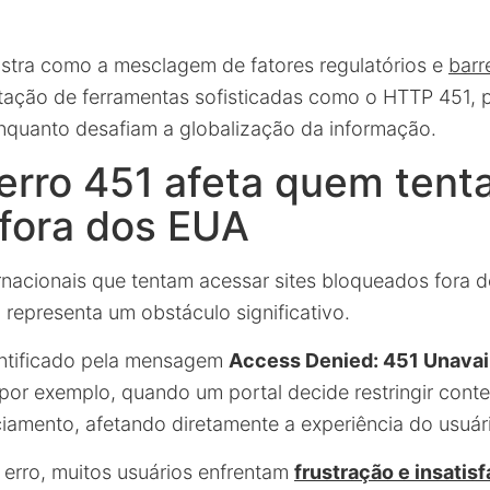
stra como a mesclagem de fatores regulatórios e
barr
tação de ferramentas sofisticadas como o HTTP 451, 
 enquanto desafiam a globalização da informação.
erro 451 afeta quem tent
 fora dos EUA
ernacionais que tentam acessar sites bloqueados fora 
 representa um obstáculo significativo.
entificado pela mensagem
Access Denied: 451 Unavail
 por exemplo, quando um portal decide restringir cont
ciamento, afetando diretamente a experiência do usuár
 erro, muitos usuários enfrentam
frustração e insatis