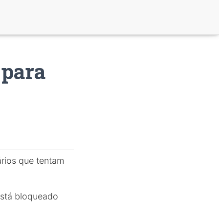
 para
ários que tentam
 está bloqueado