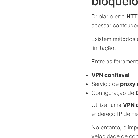
bloqueio
Driblar o erro
HTTP
acessar conteúdos
Existem métodos e
limitação.
Entre as ferramen
VPN confiável
Serviço de
proxy
Configuração de
Utilizar uma
VPN c
endereço IP de ma
No entanto, é imp
velocidade de co