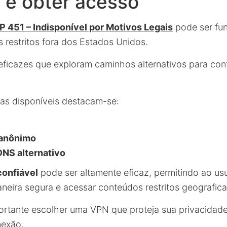
 e obter acesso
 451 – Indisponível por Motivos Legais
pode ser fu
 restritos fora dos Estados Unidos.
ficazes que exploram caminhos alternativos para con
tas disponíveis destacam-se:
 anônimo
DNS alternativo
onfiável
pode ser altamente eficaz, permitindo ao usu
neira segura e acessar conteúdos restritos geografic
ortante escolher uma VPN que proteja sua privacidad
nexão.