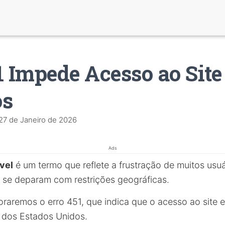
1 Impede Acesso ao Site
os
27 de Janeiro de 2026
Ads
vel
é um termo que reflete a frustração de muitos usu
s se deparam com restrições geográficas.
loraremos o erro 451, que indica que o acesso ao site
a dos Estados Unidos.