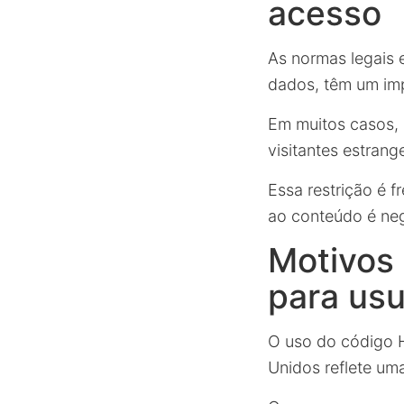
acesso
As normas legais 
dados, têm um imp
Em muitos casos, 
visitantes estrang
Essa restrição é 
ao conteúdo é neg
Motivos 
para usu
O uso do código 
Unidos reflete u