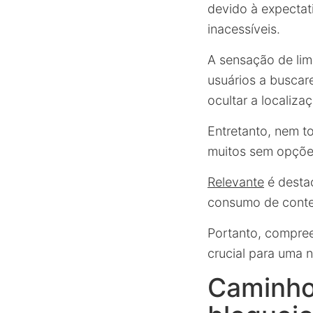
devido à expectat
inacessíveis.
A sensação de limi
usuários a buscar
ocultar a localizaç
Entretanto, nem t
muitos sem opções
Relevante
é desta
consumo de conte
Portanto, compree
crucial para uma 
Caminhos