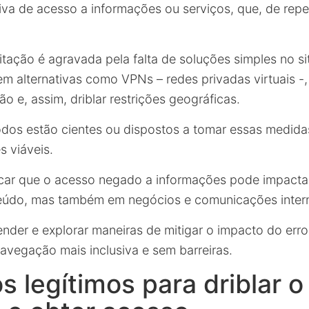
iva de acesso a informações ou serviços, que, de repe
tação é agravada pela falta de soluções simples no si
em alternativas como VPNs – redes privadas virtuais -
ão e, assim, driblar restrições geográficas.
odos estão cientes ou dispostos a tomar essas medida
 viáveis.
car que o acesso negado a informações pode impacta
údo, mas também em negócios e comunicações intern
nder e explorar maneiras de mitigar o impacto do erro
navegação mais inclusiva e sem barreiras.
 legítimos para driblar o