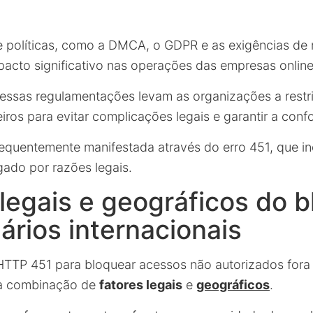
e políticas, como a DMCA, o GDPR e as exigências de
acto significativo nas operações das empresas online
essas regulamentações levam as organizações a restri
eiros para evitar complicações legais e garantir a con
frequentemente manifestada através do erro 451, que i
ado por razões legais.
legais e geográficos do b
ários internacionais
HTTP 451 para bloquear acessos não autorizados fora
ma combinação de
fatores legais
e
geográficos
.