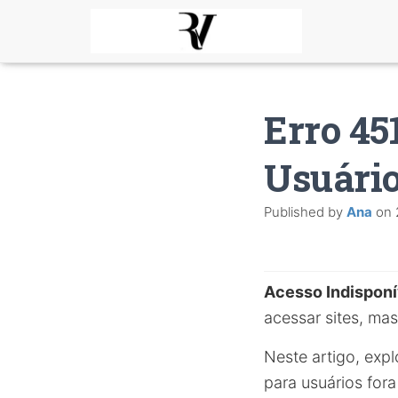
Erro 45
Usuári
Published by
Ana
on
Acesso Indisponí
acessar sites, ma
Neste artigo, exp
para usuários for