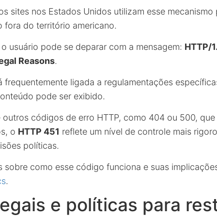
os sites nos Estados Unidos utilizam esse mecanismo 
 fora do território americano.
, o usuário pode se deparar com a mensagem:
HTTP/1.
Legal Reasons
.
tá frequentemente ligada a regulamentações específic
conteúdo pode ser exibido.
 outros códigos de erro HTTP, como 404 ou 500, que
os, o
HTTP 451
reflete um nível de controle mais rigor
sões políticas.
s sobre como esse código funciona e suas implicações,
cs
.
egais e políticas para rest