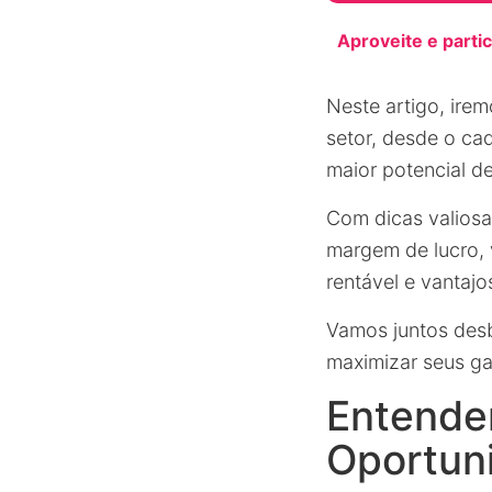
Aproveite e partici
Neste artigo, ire
setor, desde o ca
maior potencial de
Com dicas valiosa
margem de lucro, 
rentável e vantajo
Vamos juntos desb
maximizar seus g
Entende
Oportun