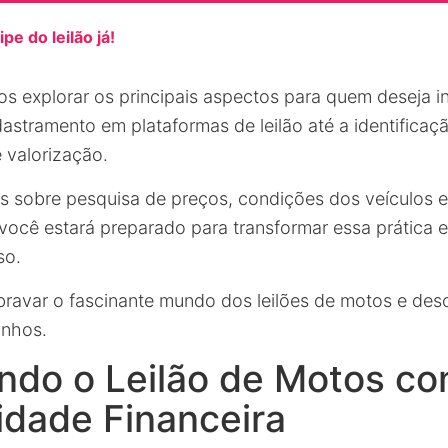
pe do leilão já!
mos explorar os principais aspectos para quem deseja i
dastramento em plataformas de leilão até a identifica
 valorização.
s sobre pesquisa de preços, condições dos veículos e
você estará preparado para transformar essa prática
so.
ravar o fascinante mundo dos leilões de motos e des
anhos.
ndo o Leilão de Motos c
idade Financeira