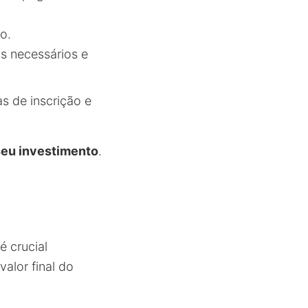
o.
s necessários e
s de inscrição e
seu investimento
.
é crucial
alor final do