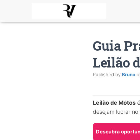
Guia Pr
Leilão 
Published by
Bruno
o
Leilão de Motos
é
desejam lucrar no
Descubra oportuni