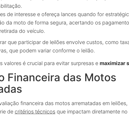
bilitação.
s de interesse e ofereça lances quando for estratégic
ão da moto de forma segura, acertando os pagamento
etirada do veículo.
ar que participar de leilões envolve custos, como taxa
vas, que podem variar conforme o leilão.
s valores é crucial para evitar surpresas e
maximizar 
o Financeira das Motos
adas
aliação financeira das motos arrematadas em leilões, 
rie de
critérios técnicos
que impactam diretamente no v