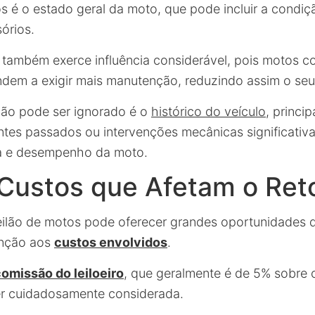
s é o estado geral da moto, que pode incluir a condiç
sórios.
também exerce influência considerável, pois motos c
dem a exigir mais manutenção, reduzindo assim o seu
não pode ser ignorado é o
histórico do veículo
, princi
tes passados ou intervenções mecânicas significativ
ça e desempenho da moto.
 Custos que Afetam o Ret
leilão de motos pode oferecer grandes oportunidades 
enção aos
custos envolvidos
.
omissão do leiloeiro
, que geralmente é de 5% sobre o
er cuidadosamente considerada.