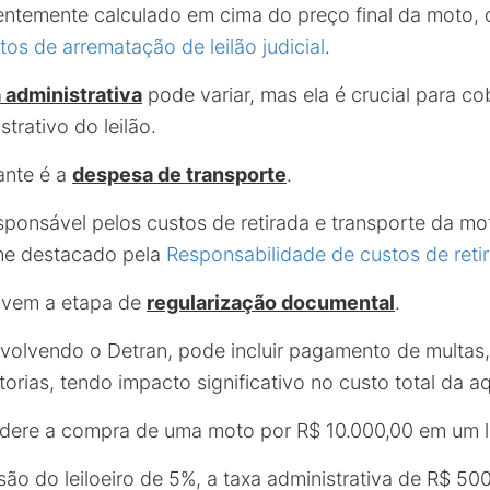
uentemente calculado em cima do preço final da moto,
tos de arrematação de leilão judicial
.
 administrativa
pode variar, mas ela é crucial para c
trativo do leilão.
ante é a
despesa de transporte
.
ponsável pelos custos de retirada e transporte da mot
me destacado pela
Responsabilidade de custos de retir
, vem a etapa de
regularização documental
.
volvendo o Detran, pode incluir pagamento de multas,
storias, tendo impacto significativo no custo total da a
nsidere a compra de uma moto por R$ 10.000,00 em um l
o do leiloeiro de 5%, a taxa administrativa de R$ 50