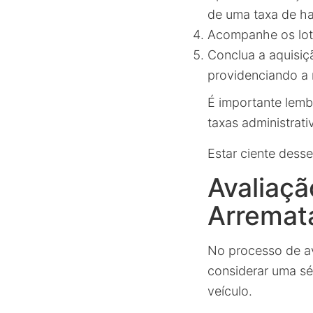
de uma taxa de ha
Acompanhe os lote
Conclua a aquisiç
providenciando a r
É importante lembr
taxas administrati
Estar ciente desse
Avaliaçã
Arremat
No processo de av
considerar uma sé
veículo.