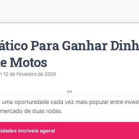
ático Para Ganhar Din
de Motos
n
12 de Fevereiro de 2026
Ads
 uma oportunidade cada vez mais popular entre inves
 mercado de duas rodas.
dades incríveis agora!