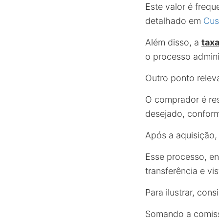
Este valor é freq
detalhado em
Cus
Além disso, a
taxa
o processo adminis
Outro ponto relev
O comprador é res
desejado, confor
Após a aquisição
Esse processo, en
transferência e vi
Para ilustrar, co
Somando a comissã