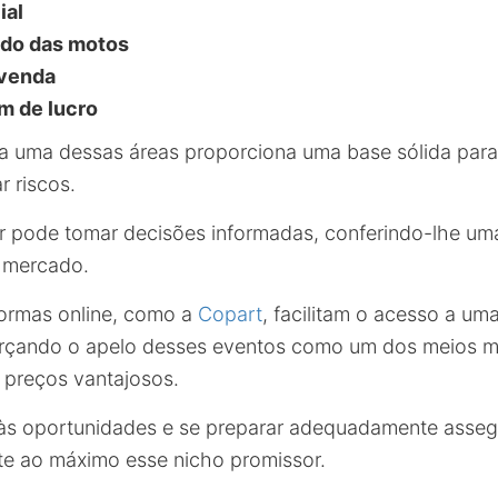
ial
ado das motos
evenda
m de lucro
uma dessas áreas proporciona uma base sólida para 
r riscos.
or pode tomar decisões informadas, conferindo-lhe um
e mercado.
formas online, como a
Copart
, facilitam o acesso a u
orçando o apelo desses eventos como um dos meios ma
a preços vantajosos.
 às oportunidades e se preparar adequadamente asseg
ite ao máximo esse nicho promissor.