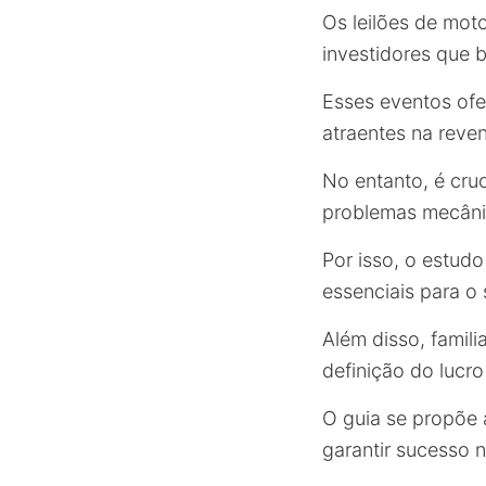
Os leilões de m
investidores que 
Esses eventos ofe
atraentes na reve
No entanto, é cru
problemas mecâni
Por isso, o estud
essenciais para o
Além disso, famili
definição do lucro 
O guia se propõe a
garantir sucesso n