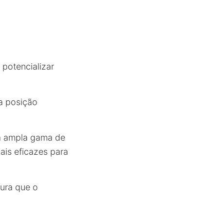
potencializar
a posição
ma ampla gama de
is eficazes para
ura que o