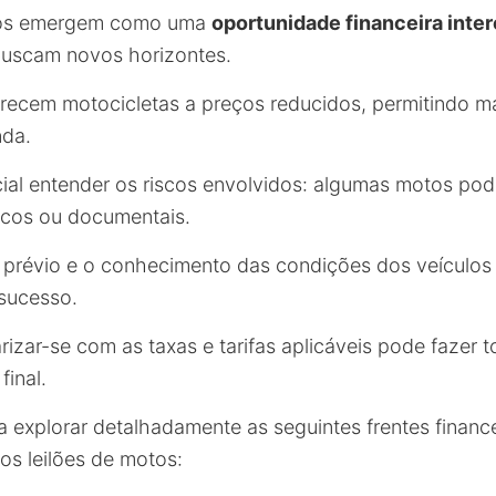
otos emergem como uma
oportunidade financeira inte
buscam novos horizontes.
recem motocicletas a preços reducidos, permitindo m
nda.
cial entender os riscos envolvidos: algumas motos po
cos ou documentais.
o prévio e o conhecimento das condições dos veículos
 sucesso.
arizar-se com as taxas e tarifas aplicáveis pode fazer 
final.
 explorar detalhadamente as seguintes frentes finance
os leilões de motos: