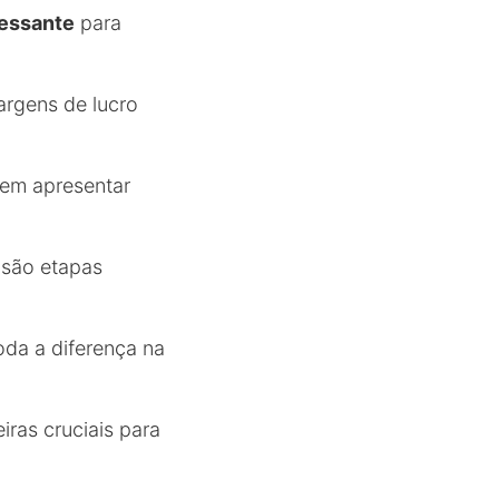
ressante
para
argens de lucro
dem apresentar
 são etapas
toda a diferença na
iras cruciais para