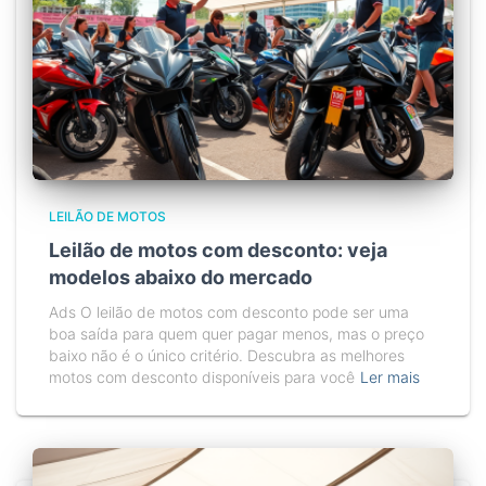
LEILÃO DE MOTOS
Leilão de motos com desconto: veja
modelos abaixo do mercado
Ads O leilão de motos com desconto pode ser uma
boa saída para quem quer pagar menos, mas o preço
baixo não é o único critério. Descubra as melhores
motos com desconto disponíveis para você
Ler mais