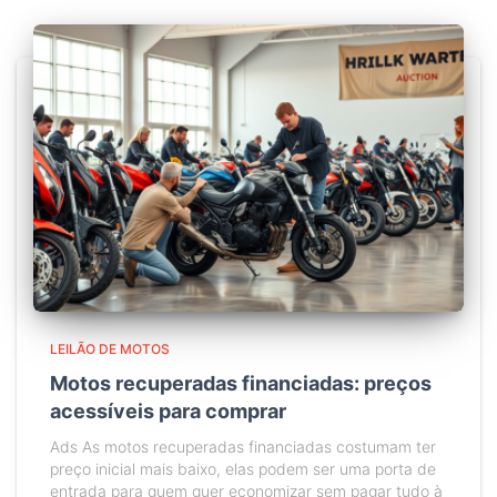
LEILÃO DE MOTOS
Motos recuperadas financiadas: preços
acessíveis para comprar
Ads As motos recuperadas financiadas costumam ter
preço inicial mais baixo, elas podem ser uma porta de
entrada para quem quer economizar sem pagar tudo à