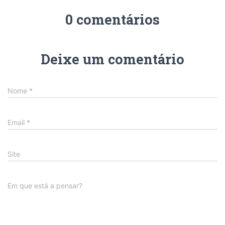
0 comentários
Deixe um comentário
Nome
*
Email
*
Site
Em que está a pensar?