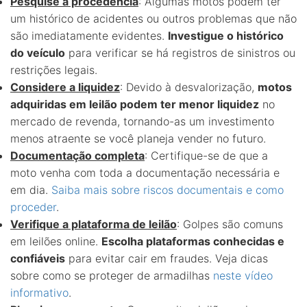
Pesquise a procedência
: Algumas motos podem ter
um histórico de acidentes ou outros problemas que não
são imediatamente evidentes.
Investigue o histórico
do veículo
para verificar se há registros de sinistros ou
restrições legais.
Considere a liquidez
: Devido à desvalorização,
motos
adquiridas em leilão podem ter menor liquidez
no
mercado de revenda, tornando-as um investimento
menos atraente se você planeja vender no futuro.
Documentação completa
: Certifique-se de que a
moto venha com toda a documentação necessária e
em dia.
Saiba mais sobre riscos documentais e como
proceder
.
Verifique a plataforma de leilão
: Golpes são comuns
em leilões online.
Escolha plataformas conhecidas e
confiáveis
para evitar cair em fraudes. Veja dicas
sobre como se proteger de armadilhas
neste vídeo
informativo
.