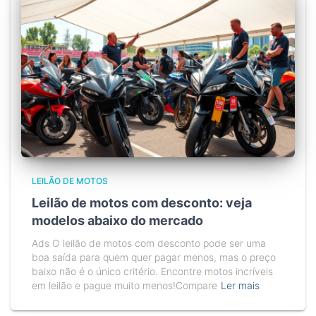
LEILÃO DE MOTOS
Leilão de motos com desconto: veja
modelos abaixo do mercado
Ads O leilão de motos com desconto pode ser uma
boa saída para quem quer pagar menos, mas o preço
baixo não é o único critério. Encontre motos incríveis
em leilão e pague muito menos!Compare
Ler mais