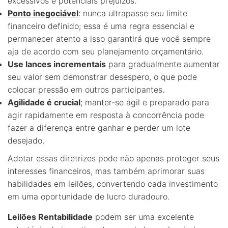
excessivos e potenciais prejuízos.
Ponto inegociável
: nunca ultrapasse seu limite
financeiro definido; essa é uma regra essencial e
permanecer atento a isso garantirá que você sempre
aja de acordo com seu planejamento orçamentário.
Use lances incrementais
para gradualmente aumentar
seu valor sem demonstrar desespero, o que pode
colocar pressão em outros participantes.
Agilidade é crucial
; manter-se ágil e preparado para
agir rapidamente em resposta à concorrência pode
fazer a diferença entre ganhar e perder um lote
desejado.
Adotar essas diretrizes pode não apenas proteger seus
interesses financeiros, mas também aprimorar suas
habilidades em leilões, convertendo cada investimento
em uma oportunidade de lucro duradouro.
Leilões Rentabilidade
podem ser uma excelente