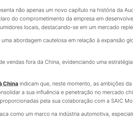
esenta não apenas um novo capítulo na história da Au
claro do comprometimento da empresa em desenvolver
sumidores locais, destacando-se em um mercado reple
e uma abordagem cautelosa em relação à expansão gl
de vendas fora da China, evidenciando uma estratégi
à China
indicam que, neste momento, as ambições da 
solidar a sua influência e penetração no mercado ch
 proporcionadas pela sua colaboração com a SAIC Mo
aca como um marco na indústria automotiva, especia