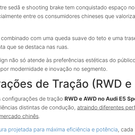
entre sedã e shooting brake tem conquistado espaço n
ialmente entre os consumidores chineses que valoriza
, combinado com uma queda suave do teto e uma trasei
nta que se destaca nas ruas.
ign não só atende às preferências estéticas do públi
a por modernidade e inovação no segmento.
rações de Tração (RWD 
s configurações de tração
RWD e AWD no Audi E5 Sp
iências distintas de condução,
atraindo diferentes per
mercado chinês
.
ura projetada para máxima eficiência e potência
, cada