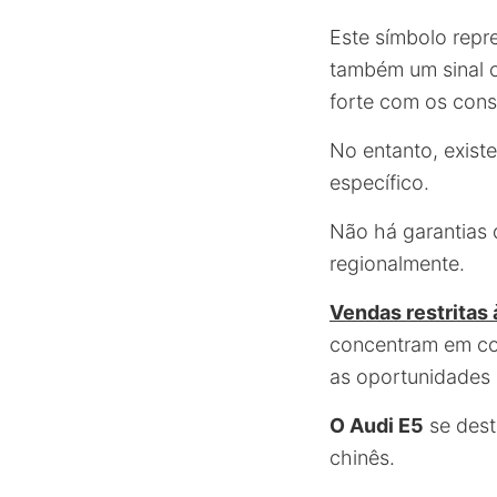
Este símbolo repr
também um sinal 
forte com os con
No entanto, exist
específico.
Não há garantias 
regionalmente.
Vendas restritas 
concentram em con
as oportunidades
O Audi E5
se dest
chinês.