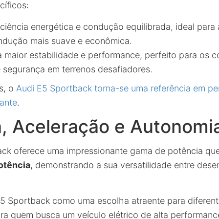
cíficos:
ciência energética e condução equilibrada, ideal para
ndução mais suave e econômica.
 maior estabilidade e performance, perfeito para os 
segurança em terrenos desafiadores.
s, o
Audi E5 Sportback torna-se uma referência em pe
lante
.
a, Aceleração e Autonomi
ck oferece uma impressionante gama de potência que
otência
, demonstrando a sua versatilidade entre des
E5 Sportback como uma escolha atraente para diferent
ra quem busca um veículo elétrico de alta performan