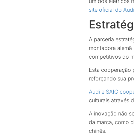
um dos elétricos m
site oficial do Au
Estratég
A parceria estrat
montadora alemã e
competitivos do 
Esta cooperação p
reforçando sua pr
Audi e SAIC coop
culturais através
A inovação não se
da marca, como d
chinês.