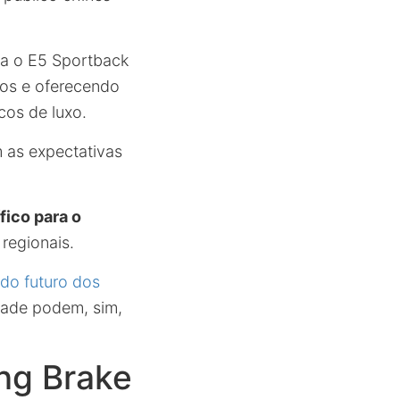
a o E5 Sportback
dos e oferecendo
cos de luxo.
 as expectativas
fico para o
regionais.
do futuro dos
dade podem, sim,
ing Brake