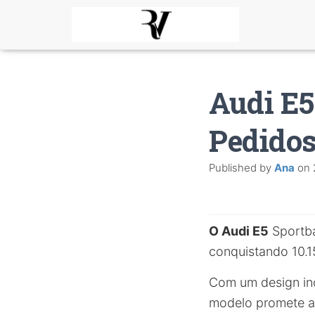
Audi E5
Pedidos
Published by
Ana
on
O Audi E5
Sportba
conquistando 10.
Com um design in
modelo promete atr