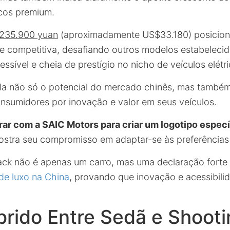
icos premium.
235.900 yuan
(aproximadamente US$33.180) posicion
e competitiva, desafiando outros modelos estabeleci
essível e cheia de prestígio no nicho de veículos elétri
la não só o potencial do mercado chinês, mas também
nsumidores por inovação e valor em seus veículos.
rar com a SAIC Motors para criar um logotipo especí
ostra seu compromisso em adaptar-se às preferências 
ack não é apenas um carro, mas uma declaração forte
 de luxo na China
, provando que inovação e acessibili
íbrido Entre Sedã e Shoot