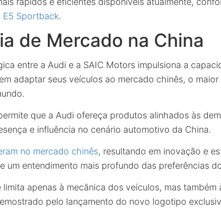
ais rápidos e eficientes disponíveis atualmente, conf
di E5 Sportback
.
ia de Mercado na China
égica entre a Audi e a SAIC Motors impulsiona a capac
m adaptar seus veículos ao mercado chinês, o maior
mundo.
ermite que a Audi ofereça produtos alinhados às dem
esença e influência no cenário automotivo da China.
eram no mercado chinês
, resultando em inovação e es
 de um entendimento mais profundo das preferências d
 limita apenas à mecânica dos veículos, mas também à
emostrado pelo lançamento do novo logotipo exclusi