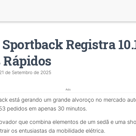
 Sportback Registra 10.
 Rápidos
21 de Setembro de 2025
Ads
ck está gerando um grande alvoroço no mercado aut
153 pedidos em apenas 30 minutos.
ovador que combina elementos de um sedã e uma shoo
air os entusiastas da mobilidade elétrica.