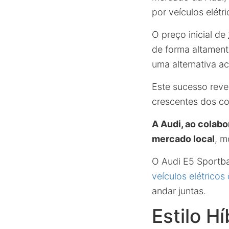
por veículos elétr
O preço inicial de
de forma altament
uma alternativa ac
Este sucesso reve
crescentes dos co
A Audi, ao colabo
mercado local
, m
O Audi E5 Sportb
veículos elétricos
andar juntas.
Estilo H