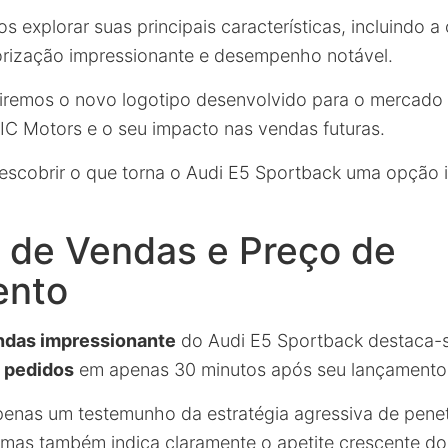
s explorar suas principais características, incluindo a
ização impressionante e desempenho notável.
tiremos o novo logotipo desenvolvido para o mercado
IC Motors e o seu impacto nas vendas futuras.
escobrir o que torna o Audi E5 Sportback uma opção i
 de Vendas e Preço de
ento
ndas impressionante
do Audi E5 Sportback destaca-
 pedidos
em apenas 30 minutos após seu lançamento 
apenas um testemunho da estratégia agressiva de pene
mas também indica claramente o apetite crescente do