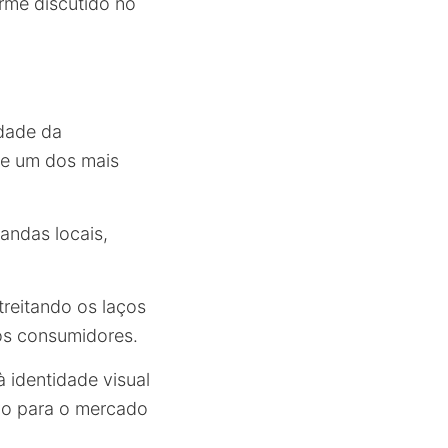
orme discutido no
idade da
 e um dos mais
andas locais,
treitando os laços
os consumidores.
 identidade visual
vo para o mercado