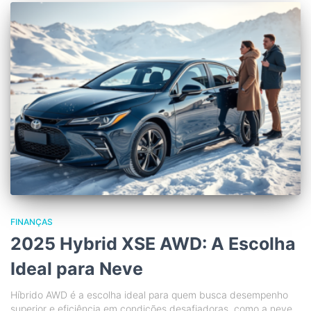
FINANÇAS
2025 Hybrid XSE AWD: A Escolha
Ideal para Neve
Híbrido AWD é a escolha ideal para quem busca desempenho
superior e eficiência em condições desafiadoras, como a neve.