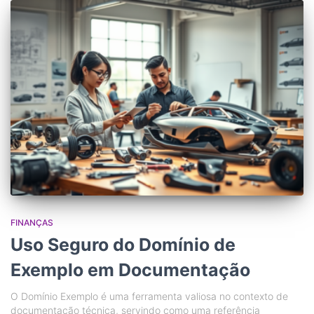
FINANÇAS
Uso Seguro do Domínio de
Exemplo em Documentação
O Domínio Exemplo é uma ferramenta valiosa no contexto de
documentação técnica, servindo como uma referência