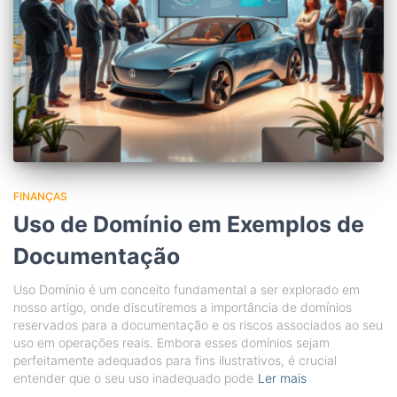
FINANÇAS
Uso de Domínio em Exemplos de
Documentação
Uso Domínio é um conceito fundamental a ser explorado em
nosso artigo, onde discutiremos a importância de domínios
reservados para a documentação e os riscos associados ao seu
uso em operações reais. Embora esses domínios sejam
perfeitamente adequados para fins ilustrativos, é crucial
entender que o seu uso inadequado pode
Ler mais