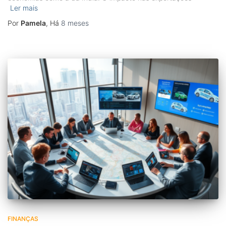
Ler mais
Por
Pamela
, Há
8 meses
FINANÇAS