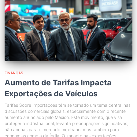
FINANÇAS
Aumento de Tarifas Impacta
Exportações de Veículos
Tarifas Sobre Importações têm se tornado um tema central nas
discussões comerciais globais, especialmente com o recente
aumento anunciado pelo México. Este movimento, que visa
proteger a indústria local, levanta preocupações significativas,
não apenas para o mercado mexicano, mas também para
economias como a da Índia. O impacto nas exportações