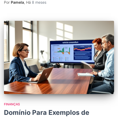
Por
Pamela
, Há
8 meses
FINANÇAS
Domínio Para Exemplos de