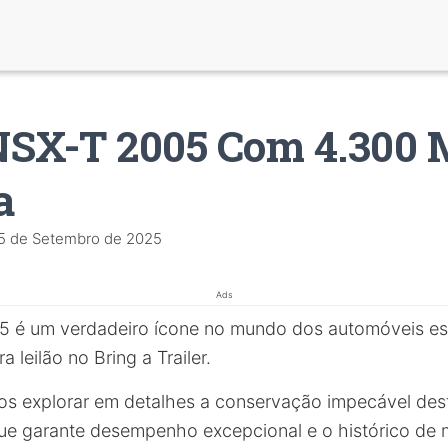
NSX-T 2005 Com 4.300 
a
5 de Setembro de 2025
Ads
 é um verdadeiro ícone no mundo dos automóveis esp
a leilão no Bring a Trailer.
os explorar em detalhes a conservação impecável des
ue garante desempenho excepcional e o histórico de