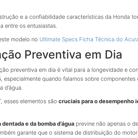
strução e a confiabilidade características da Honda t
a entre os entusiastas.
 este modelo no
Ultimate Specs Ficha Técnica do Acur
ção Preventiva em Dia
ão preventiva em dia é vital para a longevidade e con
, especialmente quando falamos sobre componentes 
a d’água.
, esses elementos são
cruciais para o desempenho i
a dentada e da bomba d’água
previne não apenas o d
mbém garante que o sistema de distribuição do motor