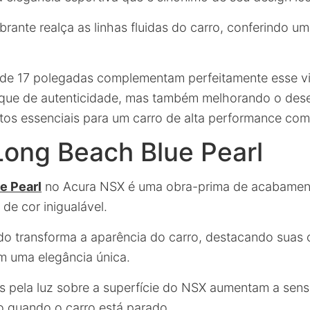
brante realça as linhas fluidas do carro, conferindo u
 de 17 polegadas complementam perfeitamente esse vi
que de autenticidade, mas também melhorando o de
tos essenciais para um carro de alta performance co
Long Beach Blue Pearl
e Pearl
no Acura NSX é uma obra-prima de acabame
de cor inigualável.
ado transforma a aparência do carro, destacando suas 
m uma elegância única.
os pela luz sobre a superfície do NSX aumentam a sen
quando o carro está parado.