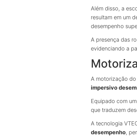
Além disso, a esc
resultam em um de
desempenho super
A presença das ro
evidenciando a pa
Motoriza
A motorização do
impersivo dese
Equipado com um m
que traduzem de
A tecnologia VTE
desempenho
, pe