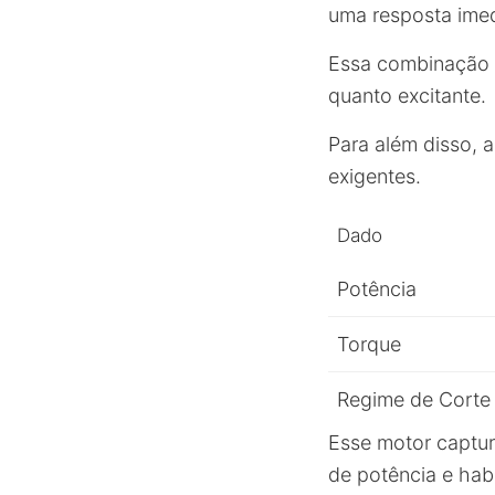
uma resposta imed
Essa combinação g
quanto excitante.
Para além disso, 
exigentes.
Dado
Potência
Torque
Regime de Corte
Esse motor captur
de potência e ha