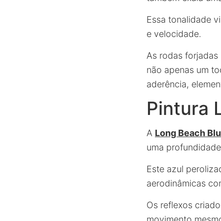
Essa tonalidade vi
e velocidade.
As rodas forjadas
não apenas um to
aderência, elemen
Pintura 
A
Long Beach Blu
uma profundidade 
Este azul peroliz
aerodinâmicas co
Os reflexos criad
movimento mesmo 