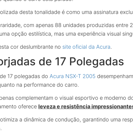
lizada desta tonalidade é como uma assinatura exclu
 raridade, com apenas 88 unidades produzidas entre 
ma opção estilística, mas uma experiência visual singu
esta cor deslumbrante no
site oficial da Acura
.
orjadas de 17 Polegadas
 de 17 polegadas do
Acura NSX-T 2005
desempenham u
uanto na performance do carro.
penas complementam o visual esportivo e moderno do
jamento oferece
leveza e resistência impressionante
timiza a dinâmica de condução, garantindo uma resp
.