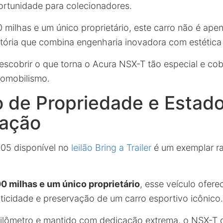
ortunidade para colecionadores.
milhas e um único proprietário, este carro não é ap
tória que combina engenharia inovadora com estética
escobrir o que torna o Acura NSX-T tão especial e co
tomobilismo.
o de Propriedade e Estad
ação
05 disponível no
leilão Bring a Trailer
é um exemplar r
 milhas e um único proprietário
, esse veículo ofere
nticidade e preservação de um carro esportivo icônico.
ilômetro
e mantido com dedicação extrema, o NSX-T 