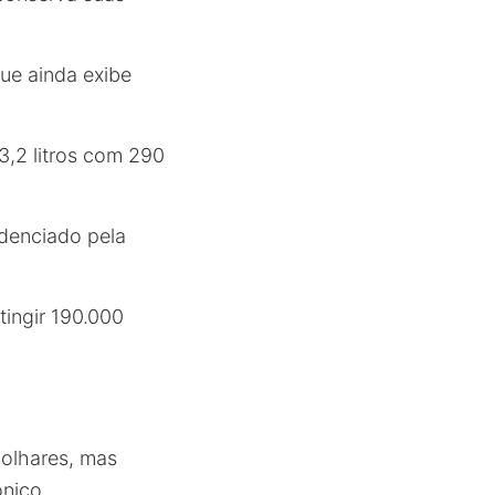
ue ainda exibe
3,2 litros com 290
denciado pela
tingir 190.000
 olhares, mas
nico.