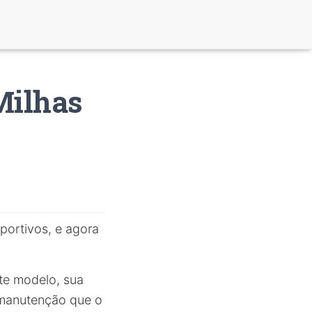
Milhas
ortivos, e agora
te modelo, sua
 manutenção que o