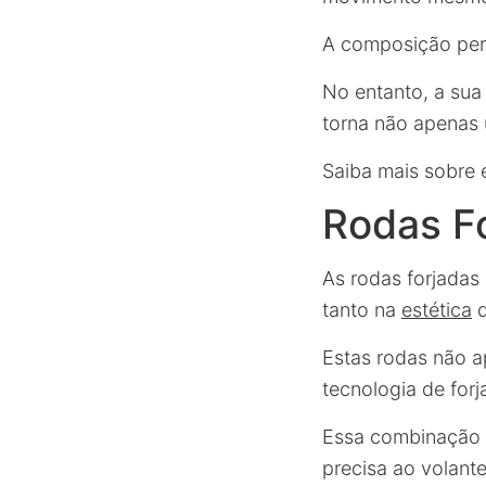
A composição pero
No entanto, a sua
torna não apenas u
Saiba mais sobre 
Rodas F
As rodas forjadas
tanto na
estética
q
Estas rodas não a
tecnologia de for
Essa combinação o
precisa ao volante