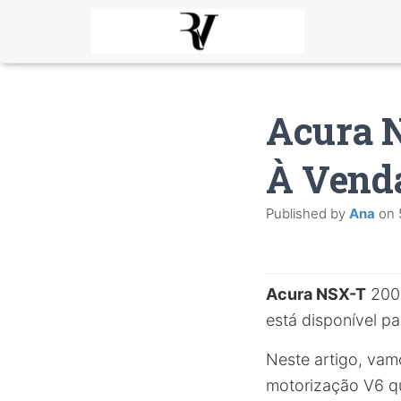
Acura 
À Vend
Published by
Ana
on
Acura NSX-T
2005
está disponível par
Neste artigo, vam
motorização V6 q