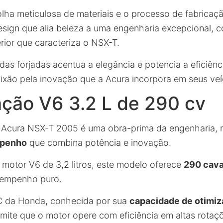
olha meticulosa de materiais e o processo de fabricaç
sign que alia beleza a uma engenharia excepcional, c
ior que caracteriza o NSX-T.
das forjadas acentua a elegância e potencia a eficiênc
ixão pela inovação que a Acura incorpora em seus veí
ção V6 3.2 L de 290 cv
 Acura NSX-T 2005 é uma obra-prima da engenharia,
mpenho
que combina potência e inovação.
otor V6 de 3,2 litros, este modelo oferece
290 cava
sempenho puro.
C da Honda, conhecida por sua
capacidade de otimiz
rmite que o motor opere com eficiência em altas rotaç