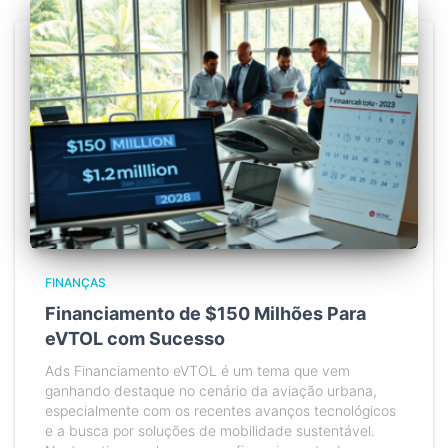
FINANÇAS
Financiamento de $150 Milhões Para
eVTOL com Sucesso
Ads Financiamento eVTOL é um tema que vem
ganhando destaque no cenário da aviação urbana,
especialmente com os recentes avanços tecnológicos
e a busca por soluções de mobilidade sustentável.