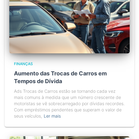
FINANÇAS
Aumento das Trocas de Carros em
Tempos de Dívida
Ads Trocas de Carros estão se tornando cada vez
mais comuns à medida que um número crescente de
motoristas se vê sobrecarregado por dívidas recordes.
Com empréstimos pendentes que superam o valor de
seus veículos,
Ler mais