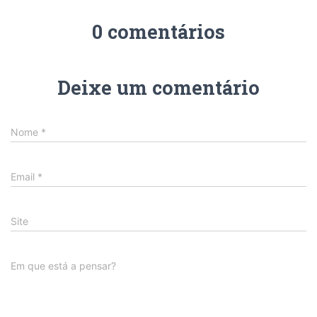
0 comentários
Deixe um comentário
Nome
*
Email
*
Site
Em que está a pensar?