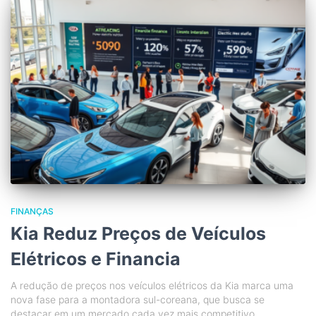
FINANÇAS
Kia Reduz Preços de Veículos
Elétricos e Financia
A redução de preços nos veículos elétricos da Kia marca uma
nova fase para a montadora sul-coreana, que busca se
destacar em um mercado cada vez mais competitivo.