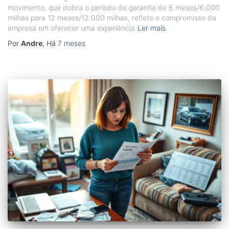
movimento, que dobra o período de garantia de 6 meses/6.000
milhas para 12 meses/12.000 milhas, reflete o compromisso da
empresa em oferecer uma experiência
Ler mais
Por
Andre
, Há
7 meses