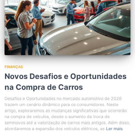
FINANÇAS
Novos Desafios e Oportunidades
na Compra de Carros
Desafios e Oportunidades no mercado automotivo de 2026
trazem um cenário dinâmico para os consumidores. Neste
artigo, exploraremos as mudanças significativas que ocorrerão
na compra de veículos, desde o aumento da troca de
seminovos até a valorização de carros mais antigos. Além disso,
abordaremos a expansão dos veículos elétricos, as
Ler mais