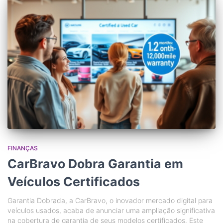
FINANÇAS
CarBravo Dobra Garantia em
Veículos Certificados
Garantia Dobrada, a CarBravo, o inovador mercado digital para
veículos usados, acaba de anunciar uma ampliação significativa
na cobertura de garantia de seus modelos certificados. Este