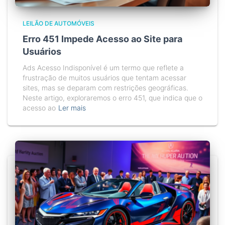
LEILÃO DE AUTOMÓVEIS
Erro 451 Impede Acesso ao Site para
Usuários
Ads Acesso Indisponível é um termo que reflete a
frustração de muitos usuários que tentam acessar
sites, mas se deparam com restrições geográficas.
Neste artigo, exploraremos o erro 451, que indica que o
acesso ao
Ler mais