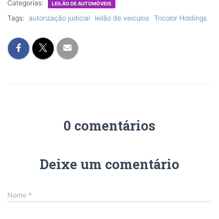
Categorias:
LEILÃO DE AUTOMÓVEIS
Tags:
autorização judicial
leilão de veiculos
Tricolor Holdings
0 comentários
Deixe um comentário
Nome
*