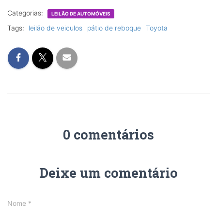
Categorias:
LEILÃO DE AUTOMÓVEIS
Tags:
leilão de veiculos
pátio de reboque
Toyota
0 comentários
Deixe um comentário
Nome
*