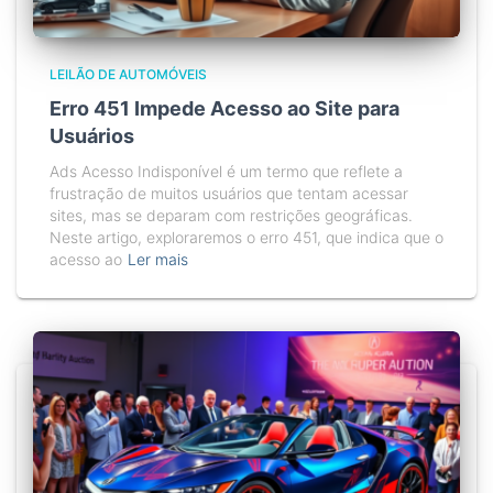
LEILÃO DE AUTOMÓVEIS
Erro 451 Impede Acesso ao Site para
Usuários
Ads Acesso Indisponível é um termo que reflete a
frustração de muitos usuários que tentam acessar
sites, mas se deparam com restrições geográficas.
Neste artigo, exploraremos o erro 451, que indica que o
acesso ao
Ler mais