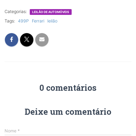
Categorias:
LEILÃO DE AUTOMÓVEIS
Tags:
499P
Ferrari
leilão
0 comentários
Deixe um comentário
Nome
*