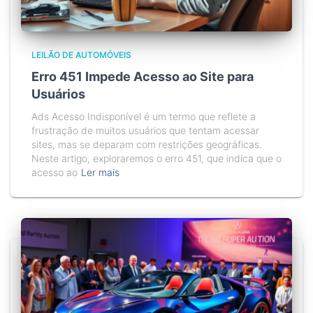
LEILÃO DE AUTOMÓVEIS
Erro 451 Impede Acesso ao Site para
Usuários
Ads Acesso Indisponível é um termo que reflete a
frustração de muitos usuários que tentam acessar
sites, mas se deparam com restrições geográficas.
Neste artigo, exploraremos o erro 451, que indica que o
acesso ao
Ler mais