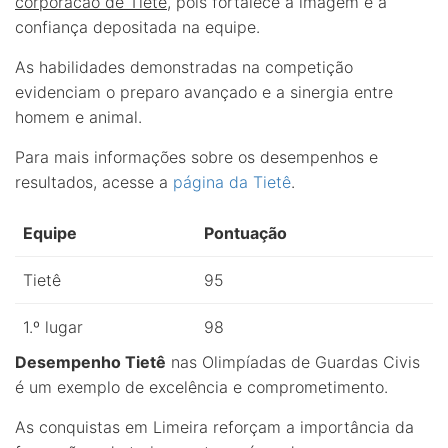
corporacão de Tietê
, pois fortalece a imagem e a
confiança depositada na equipe.
As habilidades demonstradas na competição
evidenciam o preparo avançado e a sinergia entre
homem e animal.
Para mais informações sobre os desempenhos e
resultados, acesse a
página da Tietê
.
Equipe
Pontuação
Tietê
95
1.º lugar
98
Desempenho Tietê
nas Olimpíadas de Guardas Civis
é um exemplo de excelência e comprometimento.
As conquistas em Limeira reforçam a importância da