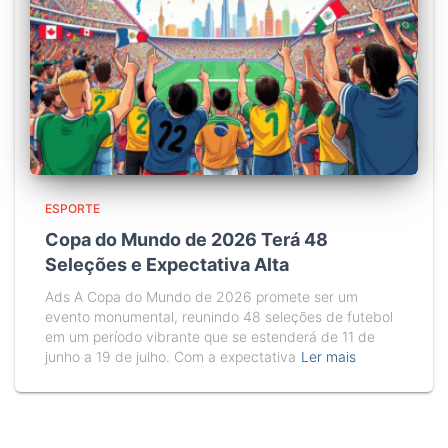
ESPORTE
Copa do Mundo de 2026 Terá 48
Seleções e Expectativa Alta
Ads A Copa do Mundo de 2026 promete ser um
evento monumental, reunindo 48 seleções de futebol
em um período vibrante que se estenderá de 11 de
junho a 19 de julho. Com a expectativa
Ler mais