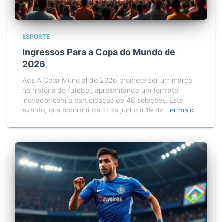
ESPORTE
Ingressos Para a Copa do Mundo de
2026
Ads A Copa Mundial de 2026 promete ser um marco
na história do futebol, apresentando um formato
inovador com a participação de 48 seleções. Este
evento, que ocorrerá de 11 de junho a 19 de
Ler mais