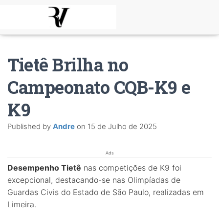
Tietê Brilha no
Campeonato CQB-K9 e
K9
Published by
Andre
on
15 de Julho de 2025
Ads
Desempenho Tietê
nas competições de K9 foi
excepcional, destacando-se nas Olimpíadas de
Guardas Civis do Estado de São Paulo, realizadas em
Limeira.