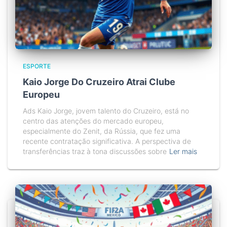
ESPORTE
Kaio Jorge Do Cruzeiro Atrai Clube
Europeu
Ads Kaio Jorge, jovem talento do Cruzeiro, está no
centro das atenções do mercado europeu,
especialmente do Zenit, da Rússia, que fez uma
recente contratação significativa. A perspectiva de
transferências traz à tona discussões sobre
Ler mais