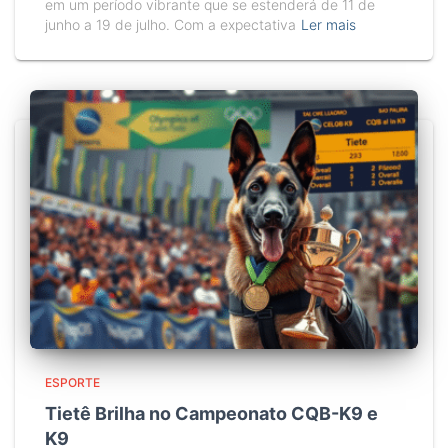
em um período vibrante que se estenderá de 11 de
junho a 19 de julho. Com a expectativa
Ler mais
ESPORTE
Tietê Brilha no Campeonato CQB-K9 e
K9