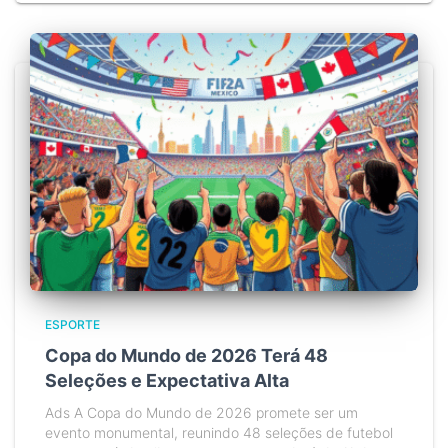
ESPORTE
Copa do Mundo de 2026 Terá 48
Seleções e Expectativa Alta
Ads A Copa do Mundo de 2026 promete ser um
evento monumental, reunindo 48 seleções de futebol