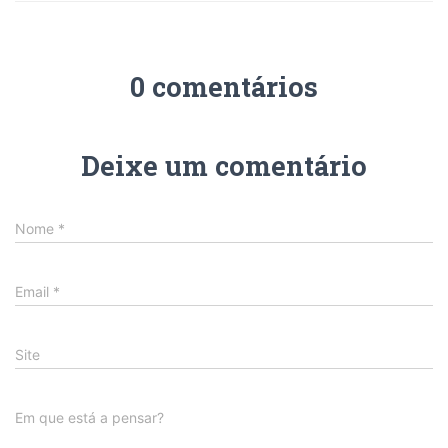
0 comentários
Deixe um comentário
Nome
*
Email
*
Site
Em que está a pensar?