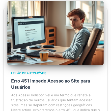
LEILÃO DE AUTOMÓVEIS
Erro 451 Impede Acesso ao Site para
Usuários
Ads Acesso Indisponível é um termo que reflete a
frustração de muitos usuários que tentam acessar
sites, mas se deparam com restrições geográficas.
Neste artigo, exploraremos o erro 451, que indica que o