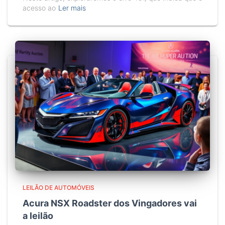
acesso ao
Ler mais
LEILÃO DE AUTOMÓVEIS
Acura NSX Roadster dos Vingadores vai
a leilão