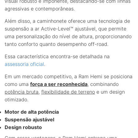
visual robusto e imponente, destacando-se com linhas
agressivas e contemporâneas.
Além disso, a caminhonete oferece uma tecnologia de
suspensão a ar Active-Level™ ajustável, que permite
uma personalização do nível de altura, proporcionando
tanto conforto quanto desempenho off-road.
Essa característica encontra-se detalhada na
assessoria oficial
.
Em um mercado competitivo, a Ram Hemi se posiciona
como uma
força a ser reconhecida
, combinando
potência bruta
,
flexibilidade de terreno
e um design
otimizado.
Motor de alta potência
Suspensão ajustável
Design robusto
Com essas vantagens, a Ram Hemi entrega uma