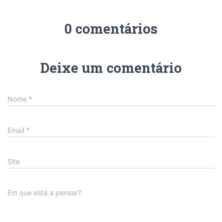
0 comentários
Deixe um comentário
Nome
*
Email
*
Site
Em que está a pensar?