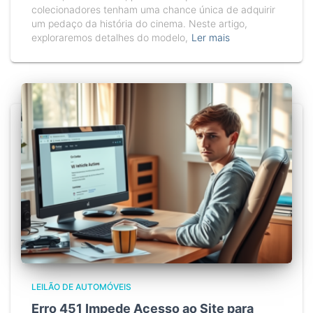
colecionadores tenham uma chance única de adquirir
um pedaço da história do cinema. Neste artigo,
exploraremos detalhes do modelo,
Ler mais
LEILÃO DE AUTOMÓVEIS
Erro 451 Impede Acesso ao Site para