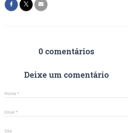
0 comentários
Deixe um comentário
Nome
*
Email
*
Site