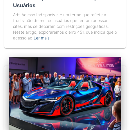
Usuários
Ads Acesso Indisponível é um termo que reflete a
frustração de muitos usuários que tentam acessar
sites, mas se deparam com restrições geográficas.
Neste artigo, exploraremos o erro 451, que indica que o
acesso ao
Ler mais