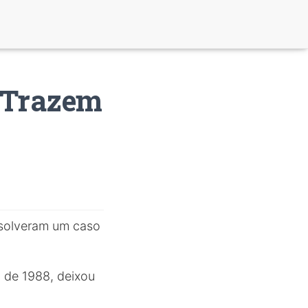
 Trazem
solveram um caso
o de 1988, deixou