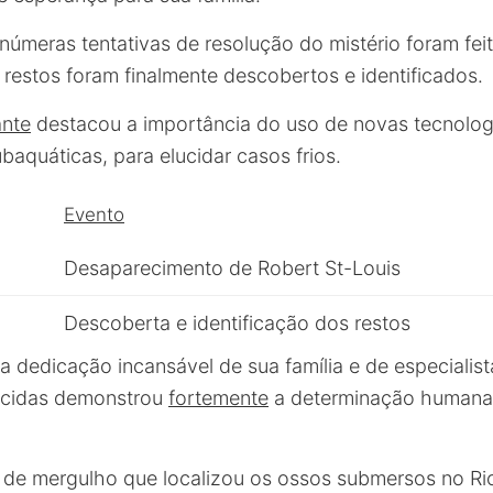
inúmeras tentativas de resolução do mistério foram fe
restos foram finalmente descobertos e identificados.
ante
destacou a importância do uso de novas tecnolog
aquáticas, para elucidar casos frios.
Evento
Desaparecimento de Robert St-Louis
Descoberta e identificação dos restos
a dedicação incansável de sua família e de especialis
ecidas demonstrou
fortemente
a determinação humana
de mergulho que localizou os ossos submersos no Rio 