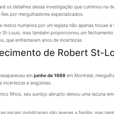
rará os detalhes dessa investigação que culminou na 
e-Îles por mergulhadores especializados.
os restos humanos por um legista não apenas trouxe à
de St-Louis, mas também proporcionou um fechamento 
os, que enfrentaram anos de incertezas.
ecimento de Robert St-L
esapareceu em
junho de 1988
em Montreal, mergulha
e incertezas e angústias.
inco filhos, seu sumiço abrupto deixou uma lacuna em
as iniciais mobilizaram não apenas a família, mas t