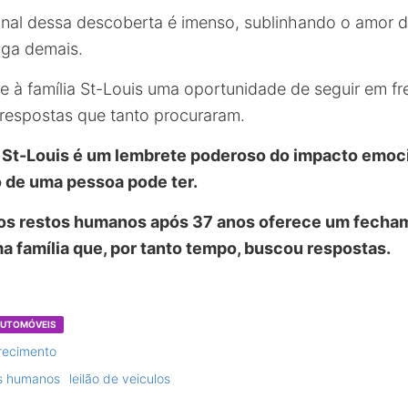
al dessa descoberta é imenso, sublinhando o amor d
nga demais.
e à família St-Louis uma oportunidade de seguir em f
 respostas que tanto procuraram.
 St-Louis é um lembrete poderoso do impacto emoci
de uma pessoa pode ter.
dos restos humanos após 37 anos oferece um fecha
a família que, por tanto tempo, buscou respostas.
 AUTOMÓVEIS
recimento
os humanos
leilão de veiculos