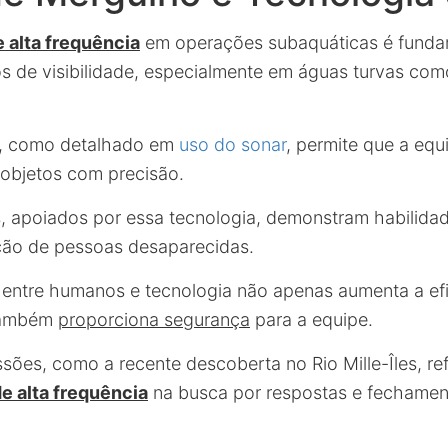
 alta frequência
em operações subaquáticas é funda
os de visibilidade, especialmente em águas turvas como
, como detalhado em
uso do sonar
, permite que a eq
 objetos com precisão.
 apoiados por essa tecnologia, demonstram habilidad
ção de pessoas desaparecidas.
entre humanos e tecnologia não apenas aumenta a efi
também
proporciona segurança
para a equipe.
sões, como a recente descoberta no Rio Mille-Îles, ref
e alta frequência
na busca por respostas e fechamen