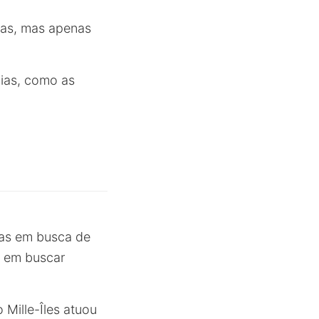
itas, mas apenas
ias, como as
tas em busca de
 em buscar
Mille-Îles atuou