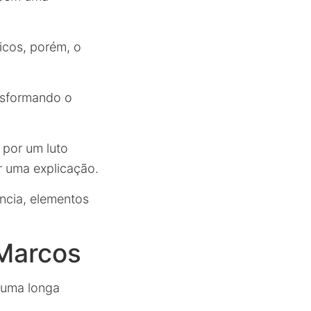
licos, porém, o
ansformando o
 por um luto
r uma explicação.
ncia, elementos
 Marcos
 uma longa