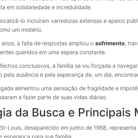
a em solidariedade e incredulidade.
ocalizá-lo incluíram varreduras extensas e apelos púb
como um mistério.
anos, a falta de respostas ampliou o
sofrimento
, tr
 entes queridos em uma espera constante.
fechos conclusivos, a família se viu forçada a navegar
 pela ausência e pela esperança de, um dia, encontra
ngada alimentou uma sensação de fragilidade e impotê
saram a fazer parte de suas vidas diárias.
ia da Busca e Principais
St-Louis, desaparecido em junho de 1988, representa
e esperança para sua família.