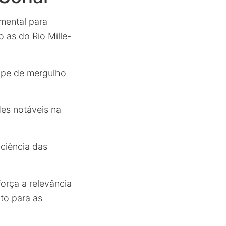
mental para
 as do Rio Mille-
uipe de mergulho
es notáveis na
ciência das
orça a relevância
to para as