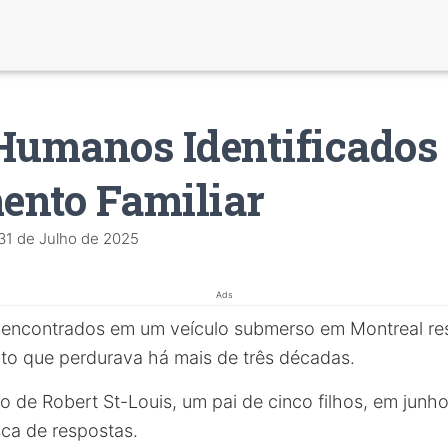
Humanos Identificados
ento Familiar
31 de Julho de 2025
Ads
encontrados em um veículo submerso em Montreal re
o que perdurava há mais de três décadas.
 de Robert St-Louis, um pai de cinco filhos, em junh
sca de respostas.