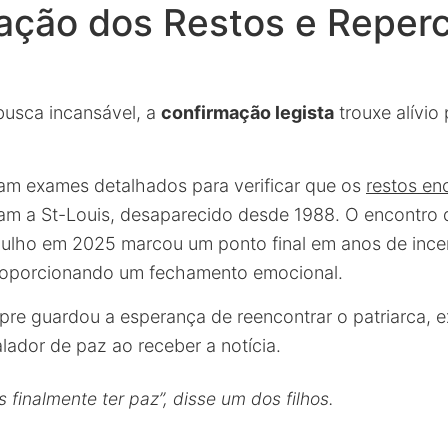
cação dos Restos e Reper
busca incansável, a
confirmação legista
trouxe alívio 
ram exames detalhados para verificar que os
restos en
am a St-Louis, desaparecido desde 1988. O encontro 
ulho em 2025 marcou um ponto final em anos de ince
proporcionando um fechamento emocional.
mpre guardou a esperança de reencontrar o patriarca,
lador de paz ao receber a notícia.
finalmente ter paz”, disse um dos filhos.