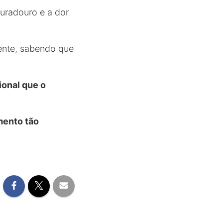
uradouro e a dor
rente, sabendo que
onal que o
mento tão