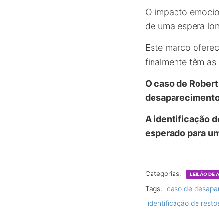
O impacto emocion
de uma espera lo
Este marco oferec
finalmente têm as
O caso de Robert
desaparecimento 
A identificação 
esperado para um
Categorias:
LEILÃO DE
Tags:
caso de desapa
identificação de rest