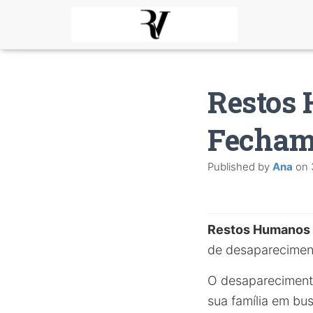
Restos 
Fecham
Published by
Ana
on
Restos Humanos
de desapareciment
O desaparecimento
sua família em bu