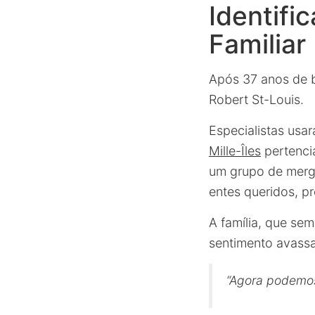
Identifi
Familiar
Após 37 anos de 
Robert St-Louis.
Especialistas usa
Mille-Îles
pertenci
um grupo de merg
entes queridos, 
A família, que se
sentimento avassa
“Agora podemos 