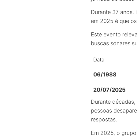
Durante 37 anos, 
em 2025 é que os 
Este evento
relev
buscas sonares sub
Data
06/1988
20/07/2025
Durante décadas, 
pessoas desapar
respostas.
Em 2025, o grupo 