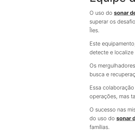
O uso do
sonar de
superar os desafi
Îles.
Este equipamento
detecte e localize
Os mergulhadores,
busca e recupera
Essa colaboração 
operações, mas 
O sucesso nas mis
do uso do
sonar d
famílias.