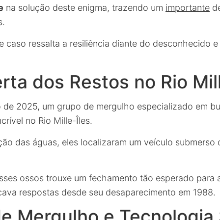
e
na solução deste enigma, trazendo um
importante
de
s.
e caso ressalta a resiliência diante do desconhecido e
ta dos Restos no Rio Mill
o de 2025, um grupo de mergulho especializado em bu
rível no Rio Mille-Îles.
ção das águas, eles localizaram um veículo submerso 
esses ossos trouxe um fechamento tão esperado para a
scava respostas desde seu desaparecimento em 1988.
de Mergulho e Tecnologia