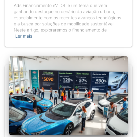
Ads Financiamento eVTOL é um tema que vem
ganhando destaque no cenário da aviação urbana,
especialmente com os recentes avanços tecnológicos
e a busca por soluções de mobilidade sustentável.
Neste artigo, exploraremos o financiamento de
Ler mais