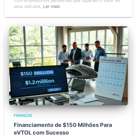
Com empréstimos pendentes que superam o valor de
seus veículos,
Ler mais
FINANÇAS
Financiamento de $150 Milhões Para
eVTOL com Sucesso