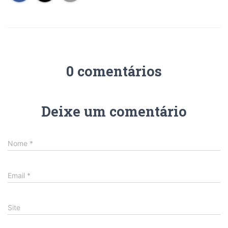
0 comentários
Deixe um comentário
Nome
*
Email
*
Site