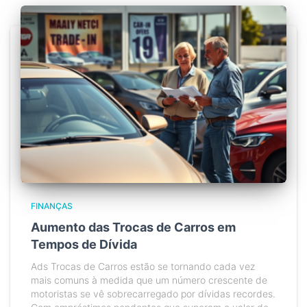
FINANÇAS
Aumento das Trocas de Carros em
Tempos de Dívida
Ads Trocas de Carros estão se tornando cada vez
mais comuns à medida que um número crescente de
motoristas se vê sobrecarregado por dívidas recordes.