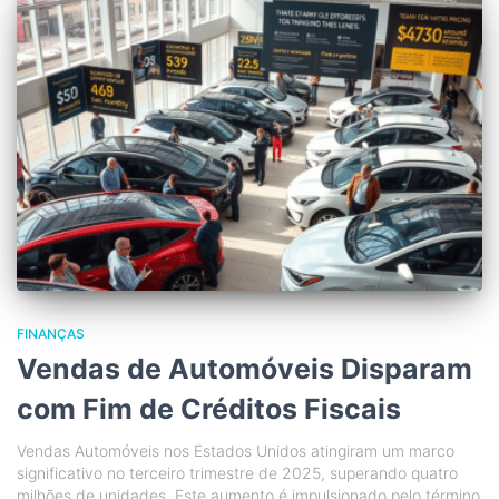
FINANÇAS
Vendas de Automóveis Disparam
com Fim de Créditos Fiscais
Vendas Automóveis nos Estados Unidos atingiram um marco
significativo no terceiro trimestre de 2025, superando quatro
milhões de unidades. Este aumento é impulsionado pelo término