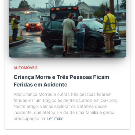
AUTOMÓVEIS
Criança Morre e Três Pessoas Ficam
Feridas em Acidente
Ads Criança Morreu e outras três pessoas ficaram
feridas em um trágico acidente ocorrido em Oakland.
Neste artigo, vamos explorar os detalhes desse
incidente, que afetou a vida de uma família e gerou
preocupação na
Ler mais