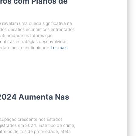
ros com Planos de
e revelam uma queda significativa na
o dos desafios econômicos enfrentados
rofundidade os fatores que
cutir as estratégias desenvolvidas
rdaremos a continuidade
Ler mais
 2024 Aumenta Nas
ocupação crescente nos Estados
istrados em 2024. Este tipo de crime,
re os delitos de propriedade, afeta