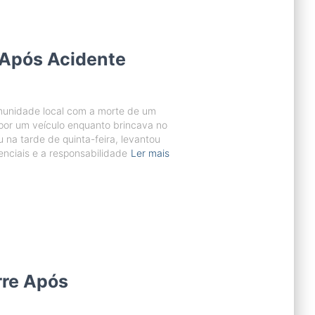
 Após Acidente
omunidade local com a morte de um
 por um veículo enquanto brincava no
u na tarde de quinta-feira, levantou
nciais e a responsabilidade
Ler mais
re Após