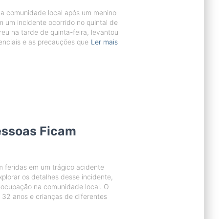
u a comunidade local após um menino
 um incidente ocorrido no quintal de
reu na tarde de quinta-feira, levantou
enciais e as precauções que
Ler mais
essoas Ficam
m feridas em um trágico acidente
plorar os detalhes desse incidente,
reocupação na comunidade local. O
32 anos e crianças de diferentes