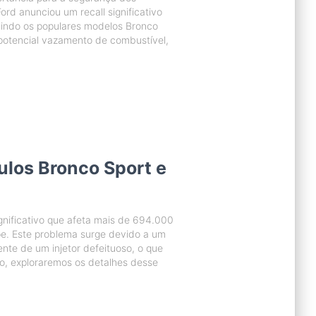
rd anunciou um recall significativo
uindo os populares modelos Bronco
 potencial vazamento de combustível,
ulos Bronco Sport e
ignificativo que afeta mais de 694.000
e. Este problema surge devido a um
nte de um injetor defeituoso, o que
go, exploraremos os detalhes desse