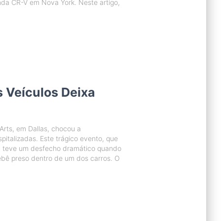
nda CR-V em Nova York. Neste artigo,
 Veículos Deixa
 Arts, em Dallas, chocou a
italizadas. Este trágico evento, que
, teve um desfecho dramático quando
ebê preso dentro de um dos carros. O