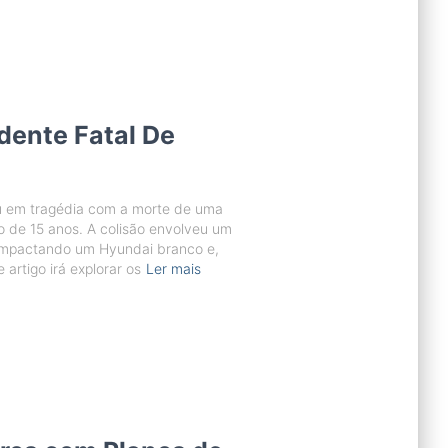
ente Fatal De
ou em tragédia com a morte de uma
 de 15 anos. A colisão envolveu um
 impactando um Hyundai branco e,
artigo irá explorar os
Ler mais