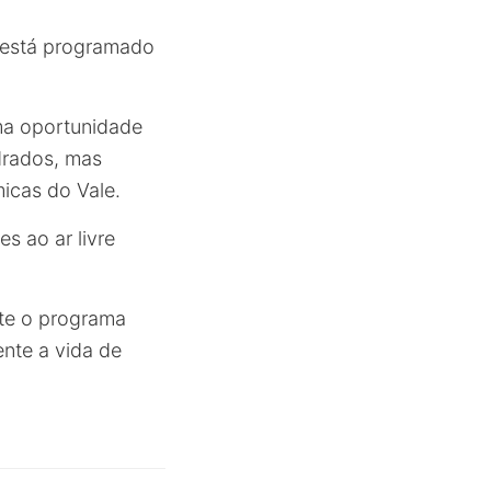
, está programado
ma oportunidade
drados, mas
icas do Vale.
s ao ar livre
nte o programa
ente a vida de