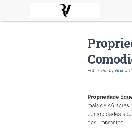
Propri
Comodi
Published by
Ana
on
Propriedade Equ
mais de 46 acres n
comodidades eques
deslumbrantes.