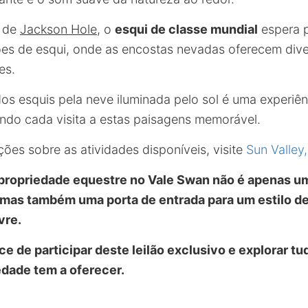
s de
Jackson Hole
, o
esqui de classe mundial
espera 
es de esqui, onde as encostas nevadas oferecem div
es.
dos esquis pela neve iluminada pelo sol é uma experiê
ndo cada visita a estas paisagens memorável.
ões sobre as atividades disponíveis, visite
Sun Valley
propriedade equestre no Vale Swan não é apenas u
 mas também uma porta de entrada para um estilo de
vre.
e de participar deste leilão exclusivo e explorar tu
edade tem a oferecer.