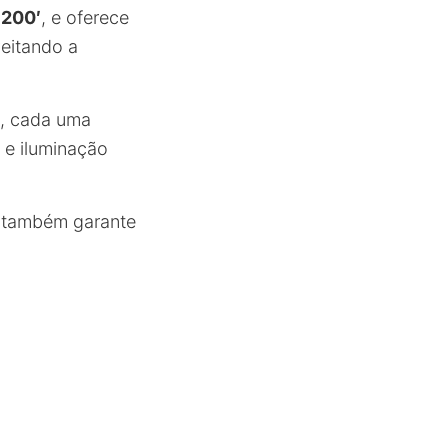
 200′
, e oferece
veitando a
, cada uma
 e iluminação
s também garante