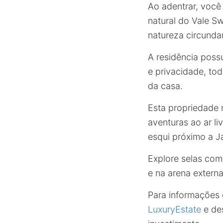
Ao adentrar, você
natural do Vale S
natureza circunda
A residência poss
e privacidade, to
da casa.
Esta propriedade 
aventuras ao ar l
esqui próximo a J
Explore selas com
e na arena externa
Para informações 
LuxuryEstate
e des