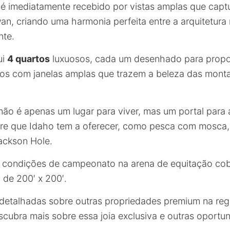
 é imediatamente recebido por vistas amplas que capt
wan, criando uma harmonia perfeita entre a arquitetura
nte.
ui
4 quartos
luxuosos, cada um desenhado para propo
dos com janelas amplas que trazem a beleza das mont
não é apenas um lugar para viver, mas um portal para
ivre que Idaho tem a oferecer, como pesca com mosca
ackson Hole.
 condições de campeonato na arena de equitação cobe
 de 200′ x 200′.
detalhadas sobre outras propriedades premium na reg
cubra mais sobre essa joia exclusiva e outras oportu