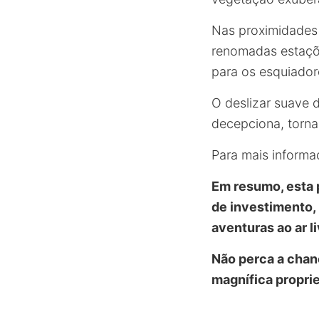
Nas proximidade
renomadas estaçõ
para os esquiador
O deslizar suave 
decepciona, torna
Para mais informaç
Em resumo, esta 
de investimento,
aventuras ao ar li
Não perca a chanc
magnífica propri