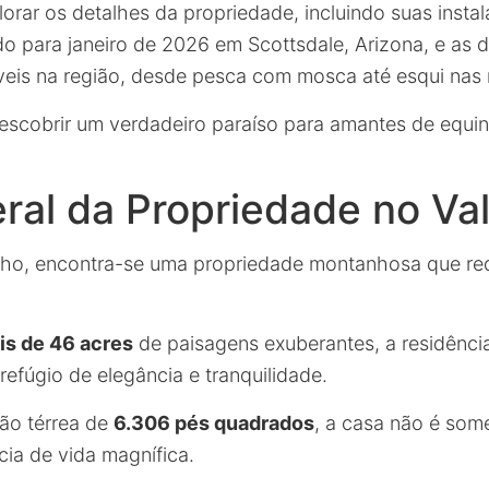
plorar os detalhes da propriedade, incluindo suas insta
do para janeiro de 2026 em Scottsdale, Arizona, e as d
níveis na região, desde pesca com mosca até esqui na
escobrir um verdadeiro paraíso para amantes de equin
ral da Propriedade no Va
ho, encontra-se uma propriedade montanhosa que red
is de 46 acres
de paisagens exuberantes, a residênci
efúgio de elegância e tranquilidade.
ão térrea de
6.306 pés quadrados
, a casa não é som
ia de vida magnífica.