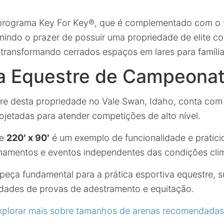
 programa Key For Key®, que é complementado com o 
unindo o prazer de possuir uma propriedade de elite c
transformando cerrados espaços em lares para família
ra Equestre de Campeona
tre desta propriedade no Vale Swan, Idaho, conta com
ojetadas para atender competições de alto nível.
e
220′ x 90′
é um exemplo de funcionalidade e pratici
einamentos e eventos independentes das condições clim
eça fundamental para a prática esportiva equestre, 
dades de provas de adestramento e equitação.
xplorar mais sobre tamanhos de arenas recomendadas