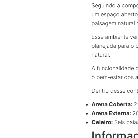
Seguindo a compos
um espaço aberto i
paisagem natural 
Esse ambiente ve
planejada para o 
natural.
A funcionalidade 
o bem-estar dos an
Dentro desse cont
Arena Coberta:
22
Arena Externa:
20
Celeiro:
Seis baia
Informaç