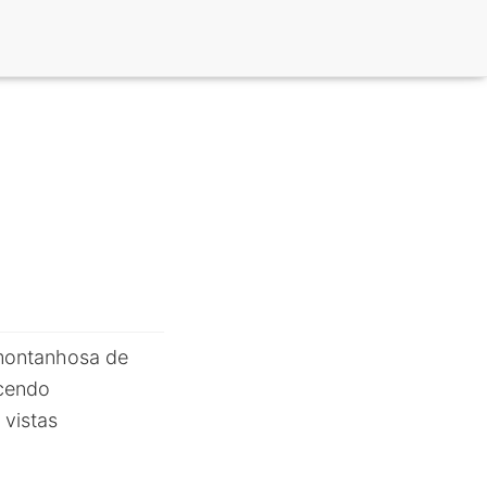
montanhosa de
ecendo
 vistas