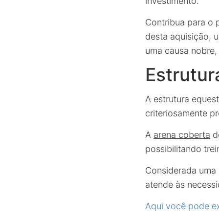
investimento.
Contribua para o
desta aquisição, 
uma causa nobre, 
Estrutu
A estrutura eques
criteriosamente pr
A
arena coberta
d
possibilitando tr
Considerada uma p
atende às necessi
Aqui você pode e