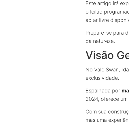
Este artigo irá ex
o leilão programa
ao ar livre dispo
Prepare-se para d
da natureza.
Visão Ge
No Vale Swan, Ida
exclusividade.
Espalhada por
ma
2024, oferece um r
Com sua construç
mas uma experiênc