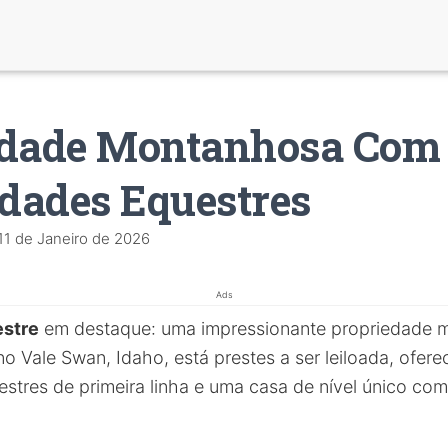
edade Montanhosa Com
dades Equestres
11 de Janeiro de 2026
Ads
estre
em destaque: uma impressionante propriedade 
o Vale Swan, Idaho, está prestes a ser leiloada, ofer
tres de primeira linha e uma casa de nível único com