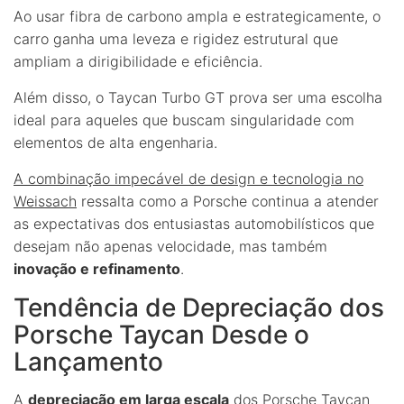
Ao usar fibra de carbono ampla e estrategicamente, o
carro ganha uma leveza e rigidez estrutural que
ampliam a dirigibilidade e eficiência.
Além disso, o Taycan Turbo GT prova ser uma escolha
ideal para aqueles que buscam singularidade com
elementos de alta engenharia.
A combinação impecável de design e tecnologia no
Weissach
ressalta como a Porsche continua a atender
as expectativas dos entusiastas automobilísticos que
desejam não apenas velocidade, mas também
inovação e refinamento
.
Tendência de Depreciação dos
Porsche Taycan Desde o
Lançamento
A
depreciação em larga escala
dos Porsche Taycan