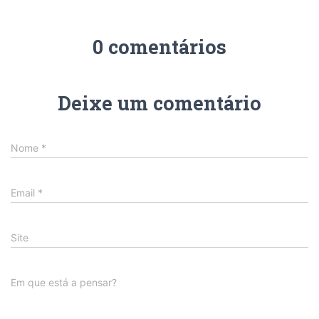
0 comentários
Deixe um comentário
Nome
*
Email
*
Site
Em que está a pensar?