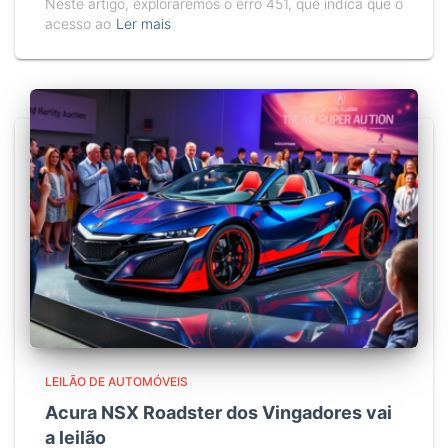
Neste artigo, exploraremos o erro 451, que indica que o
acesso ao
Ler mais
LEILÃO DE AUTOMÓVEIS
Acura NSX Roadster dos Vingadores vai
a leilão