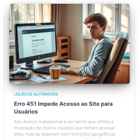
LEILÃO DE AUTOMÓVEIS
Erro 451 Impede Acesso ao Site para
Usuários
Ads Acesso Indisponível é um termo que reflete a
frustração de muitos usuários que tentam acessar
sites, mas se deparam com restrições geográficas.