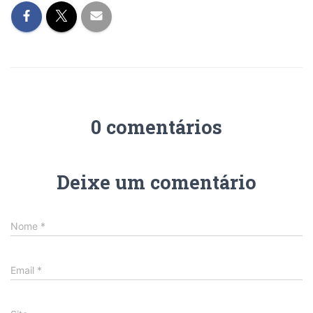
0 comentários
Deixe um comentário
Nome
*
Email
*