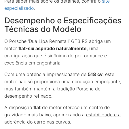
Para saber mais sobre os detalhes, confira o
site
especializado
.
Desempenho e Especificações
Técnicas do Modelo
O Porsche ‘Dua Lipa Rennstall’ GT3 RS abriga um
motor
flat-six aspirado naturalmente
, uma
configuração que é sinônimo de performance e
excelência em engenharia.
Com uma potência impressionante de
518 cv
, este
motor não só proporciona uma condução empolgante,
mas também mantém a tradição Porsche de
desempenho refinado
.
A disposição
flat
do motor oferece um centro de
gravidade mais baixo, aprimorando a
estabilidade e a
aderência
do carro nas curvas.