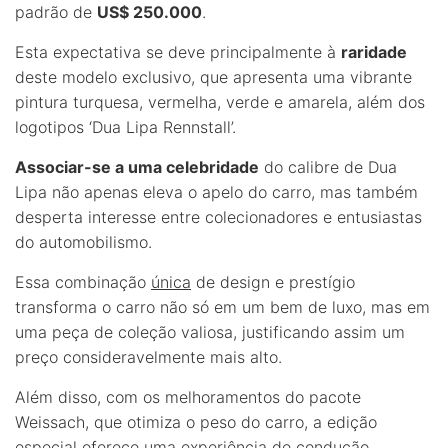
padrão de
US$ 250.000
.
Esta expectativa se deve principalmente à
raridade
deste modelo exclusivo, que apresenta uma vibrante
pintura turquesa, vermelha, verde e amarela, além dos
logotipos ‘Dua Lipa Rennstall’.
Associar-se a uma celebridade
do calibre de Dua
Lipa não apenas eleva o apelo do carro, mas também
desperta interesse entre colecionadores e entusiastas
do automobilismo.
Essa combinação
única
de design e prestígio
transforma o carro não só em um bem de luxo, mas em
uma peça de coleção valiosa, justificando assim um
preço consideravelmente mais alto.
Além disso, com os melhoramentos do pacote
Weissach, que otimiza o peso do carro, a edição
especial oferece uma experiência de condução