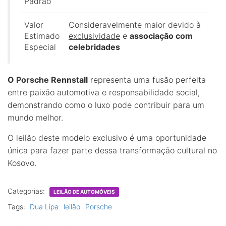
Padrão
Valor
Consideravelmente maior devido à
Estimado
exclusividade
e
associação com
Especial
celebridades
O Porsche Rennstall
representa uma fusão perfeita
entre paixão automotiva e responsabilidade social,
demonstrando como o luxo pode contribuir para um
mundo melhor.
O leilão deste modelo exclusivo é uma oportunidade
única para fazer parte dessa transformação cultural no
Kosovo.
Categorias:
LEILÃO DE AUTOMÓVEIS
Tags:
Dua Lipa
leilão
Porsche