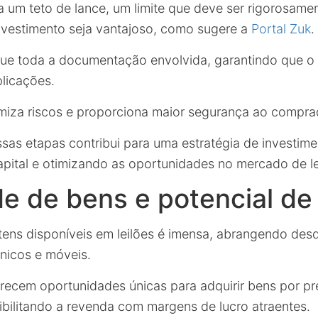
a um teto de lance, um limite que deve ser rigorosame
nvestimento seja vantajoso, como sugere a
Portal Zuk
.
que toda a documentação envolvida, garantindo que o le
licações.
miza riscos e proporciona maior segurança ao compra
as etapas contribui para uma estratégia de investimen
pital e otimizando as oportunidades no mercado de le
e de bens e potencial de
itens disponíveis em leilões é imensa, abrangendo des
ônicos e móveis.
recem oportunidades únicas para adquirir bens por pr
bilitando a revenda com margens de lucro atraentes.