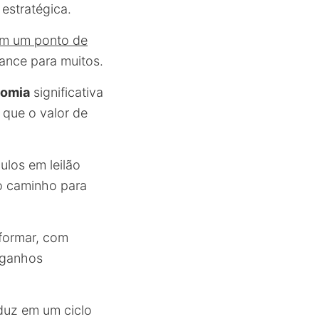
 estratégica.
cem um ponto de
ance para muitos.
omia
significativa
 que o valor de
ulos em leilão
o caminho para
formar, com
 ganhos
aduz em um ciclo