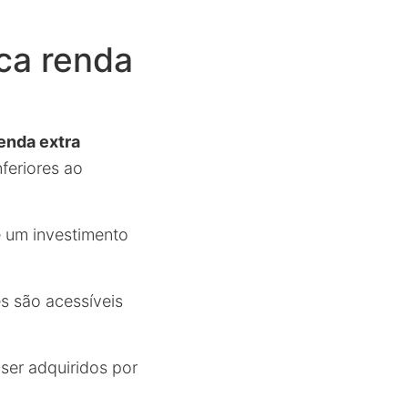
ca renda
enda extra
feriores ao
 um investimento
es são acessíveis
 ser adquiridos por