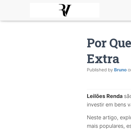
Por Que
Extra
Published by
Bruno
o
Leilões Renda
são
investir em bens v
Neste artigo, expl
mais populares, e