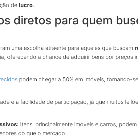
ação de
lucro
.
os diretos para quem bus
naram uma escolha atraente para aqueles que buscam
r
a, oferecendo a chance de adquirir bens por preços in
recidos
podem chegar a 50% em imóveis, tornando-se
ade e a facilidade de participação, já que muitos leilõ
ssivos
: Itens, principalmente imóveis e carros, podem
enores do que o mercado.