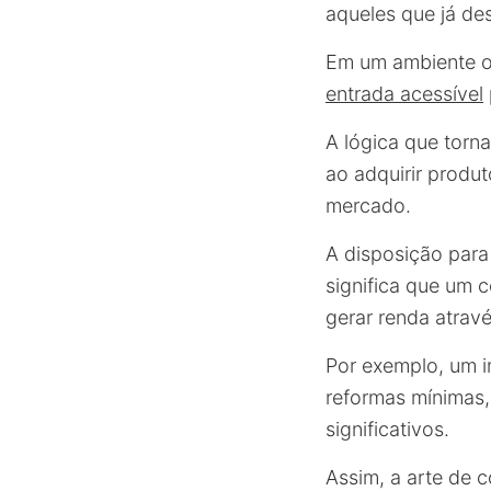
aqueles que já des
Em um ambiente 
entrada acessível
A lógica que torn
ao adquirir produ
mercado.
A disposição para
significa que um
gerar renda atrav
Por exemplo, um i
reformas mínimas
significativos.
Assim, a arte de 