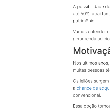
A possibilidade d
até 50%, atrai tan
patrimônio.
Vamos entender c
gerar renda adicio
Motivaçã
Nos últimos anos,
muitas pessoas t
Os leilões surgem
a
chance de adqui
convencional.
Essa opção tornou