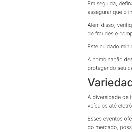
Em seguida, defin
assegurar que o i
Além disso, verifi
de fraudes e comp
Este cuidado mini
A combinação dess
protegendo seu ca
Variedad
A diversidade de 
veículos até eletr
Esses eventos ofe
do mercado, possi