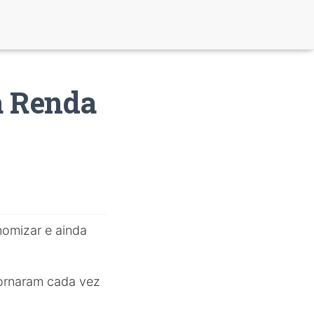
a Renda
omizar e ainda
 tornaram cada vez