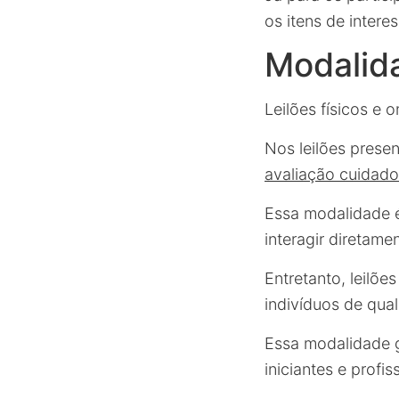
os itens de intere
Modalida
Leilões físicos e 
Nos leilões presen
avaliação cuidad
Essa modalidade é
interagir diretamen
Entretanto, leilõ
indivíduos de qua
Essa modalidade 
iniciantes e profi