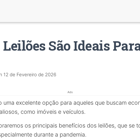
 Leilões São Ideais Par
n
12 de Fevereiro de 2026
Ads
 uma excelente opção para aqueles que buscam econ
aliosos, como imóveis e veículos.
oraremos os principais benefícios dos leilões, que se
specialmente durante a pandemia.