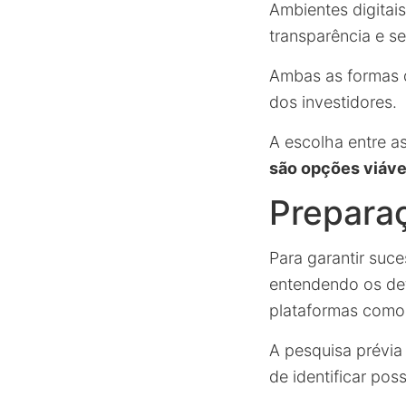
Ambientes digitai
transparência e s
Ambas as formas d
dos investidores.
A escolha entre a
são opções viáve
Preparaç
Para garantir suc
entendendo os det
plataformas com
A pesquisa prévia
de identificar poss