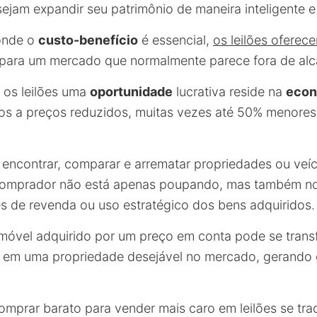
ejam expandir seu patrimônio de maneira inteligente e
onde o
custo-benefício
é essencial,
os leilões ofere
para um mercado que normalmente parece fora de alc
a os leilões uma
oportunidade
lucrativa reside na
econ
tos a preços reduzidos, muitas vezes até 50% menores
 encontrar, comparar e arrematar propriedades ou veíc
 comprador não está apenas poupando, mas também n
és de revenda ou uso estratégico dos bens adquiridos.
móvel adquirido por um preço em conta pode se trans
, em uma propriedade desejável no mercado, gerando
comprar barato para vender mais caro em leilões se tr