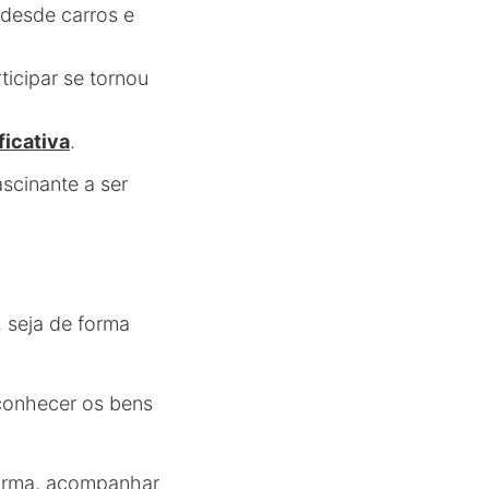
desde carros e
ticipar se tornou
ficativa
.
scinante a ser
, seja de forma
 conhecer os bens
aforma, acompanhar