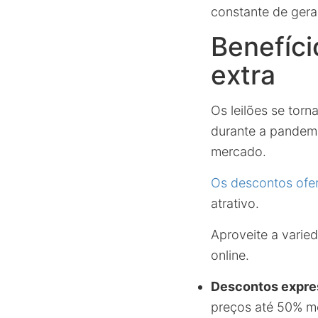
constante de ger
Benefíci
extra
Os leilões se tor
durante a pandemi
mercado.
Os descontos ofe
atrativo.
Aproveite a varied
online.
Descontos expre
preços até 50% m