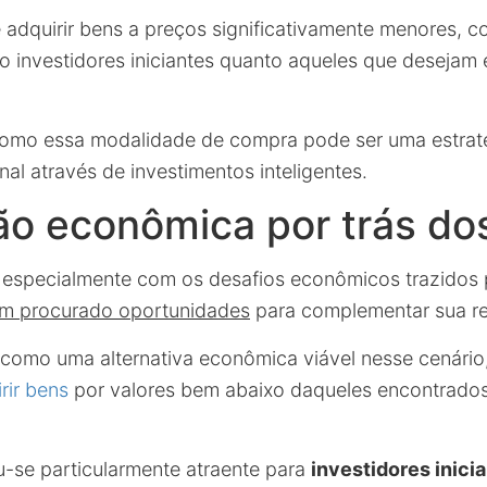
e adquirir bens a preços significativamente menores, 
to investidores iniciantes quanto aqueles que desejam
omo essa modalidade de compra pode ser uma estraté
nal através de investimentos inteligentes.
o econômica por trás dos
 especialmente com os desafios econômicos trazidos 
êm procurado oportunidades
para complementar sua r
 como uma alternativa econômica viável nesse cenário
rir bens
por valores bem abaixo daqueles encontrado
-se particularmente atraente para
investidores inici