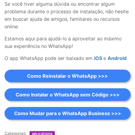
Se você tiver alguma dúvida ou encontrar algum
problema durante o processo de instalação, não hesite
em buscar ajuda de amigos, familiares ou recursos
online.
Estamos aqui para ajudá-lo a aproveitar ao máximo
sua experiência no WhatsApp!
O app WhatsApp pode ser baixado em
iOS
e
Android
.
Como Reinstalar o WhatsApp >>>
Como Instalar o WhatsApp sem Código >>>
Como Mudar para o WhatsApp Business >>>
Categorias:
APLICATIVOS