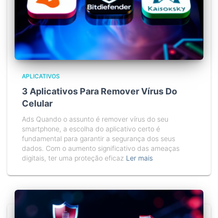
APLICATIVOS
3 Aplicativos Para Remover Vírus Do
Celular
Ads Quando o assunto é remover vírus do seu
smartphone, a escolha do aplicativo certo é
fundamental para garantir a segurança dos seus
dados. Com o aumento significativo das ameaças
digitais, ter uma proteção eficaz
Ler mais