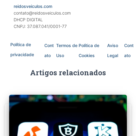
reidosveiculos.com
contato@reidosveiculos.com
DHCP DIGITAL
CNPJ: 37.087.041/0001-77
Política de
Cont
Termos de
Política de
Aviso
Cont
privacidade
ato
Uso
Cookies
Legal
ato
Artigos relacionados