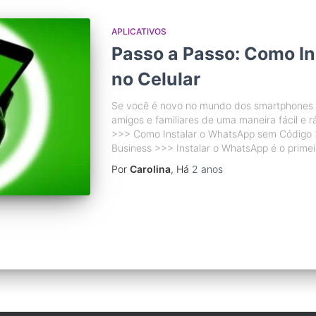
APLICATIVOS
Passo a Passo: Como I
no Celular
Se você é novo no mundo dos smartphones e
amigos e familiares de uma maneira fácil e 
>>> Como Instalar o WhatsApp sem Código
Business >>> Instalar o WhatsApp é o primei
Por
Carolina
, Há
2 anos