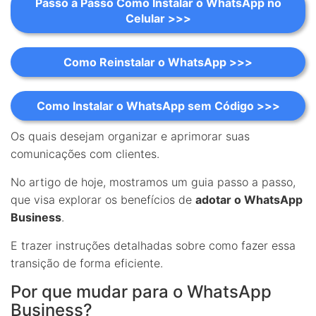
Passo a Passo Como Instalar o WhatsApp no
Celular >>>
Como Reinstalar o WhatsApp >>>
Como Instalar o WhatsApp sem Código >>>
Os quais desejam organizar e aprimorar suas
comunicações com clientes.
No artigo de hoje, mostramos um guia passo a passo,
que visa explorar os benefícios de
adotar o WhatsApp
Business
.
E trazer instruções detalhadas sobre como fazer essa
transição de forma eficiente.
Por que mudar para o WhatsApp
Business?