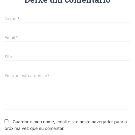
Nome
*
Email
*
Site
Em que está a pensar?
Guardar o meu nome, email e site neste navegador para a
próxima vez que eu comentar.