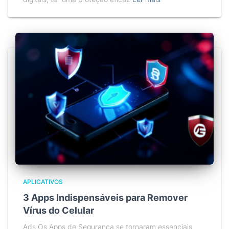
APLICATIVOS
3 Apps Indispensáveis para Remover
Vírus do Celular
Ads Os Apps de Segurança se tornaram essenciais