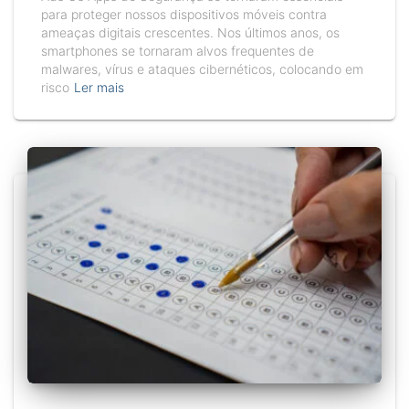
para proteger nossos dispositivos móveis contra
ameaças digitais crescentes. Nos últimos anos, os
smartphones se tornaram alvos frequentes de
malwares, vírus e ataques cibernéticos, colocando em
risco
Ler mais