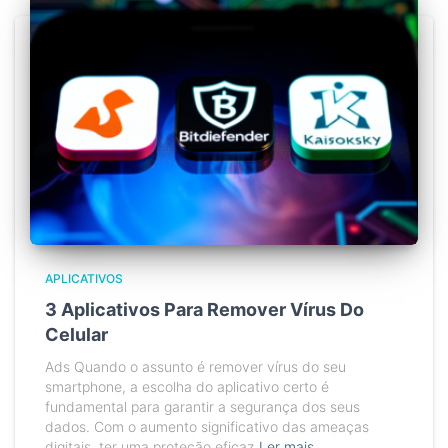
APLICATIVOS
3 Aplicativos Para Remover Vírus Do
Celular
Ads Quando o assunto é remover vírus do seu
smartphone, a escolha do aplicativo certo é
fundamental para garantir a segurança dos seus
dados. Com o aumento significativo das ameaças
digitais, ter uma proteção eficaz
Ler mais