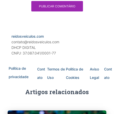
reidosveiculos.com
contato@reidosveiculos.com
DHCP DIGITAL
CNPJ: 37.087.041/0001-77
Política de
Cont
Termos de
Política de
Aviso
Cont
privacidade
ato
Uso
Cookies
Legal
ato
Artigos relacionados