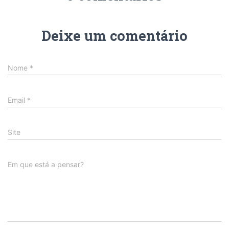
Deixe um comentário
Nome
*
Email
*
Site
Em que está a pensar?