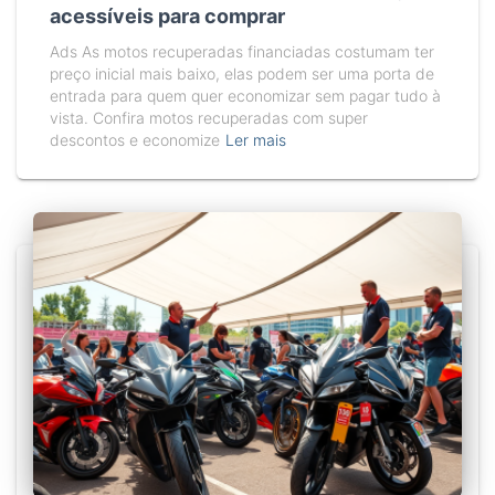
acessíveis para comprar
Ads As motos recuperadas financiadas costumam ter
preço inicial mais baixo, elas podem ser uma porta de
entrada para quem quer economizar sem pagar tudo à
vista. Confira motos recuperadas com super
descontos e economize
Ler mais