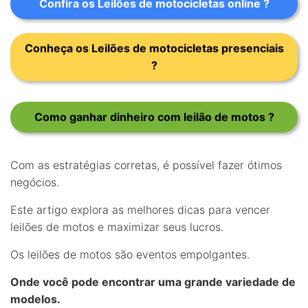
Confira os Leilões de motocicletas online ?
Conheça os Leilões de motocicletas presenciais
?
Como ganhar dinheiro com leilão de motos ?
Com as estratégias corretas, é possível fazer ótimos
negócios.
Este artigo explora as melhores dicas para vencer
leilões de motos e maximizar seus lucros.
Os leilões de motos são eventos empolgantes.
Onde você pode encontrar uma grande variedade de
modelos.