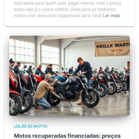
boa saída para quem quer pagar menos, mas o preço
baixo não é o único critério. Descubra as melhores
motos com desconto disponíveis para você
Ler mais
LEILÃO DE MOTOS
Motos recuperadas financiadas: preços