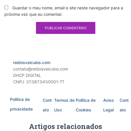
Guardar o meu nome, email e site neste navegador para a
próxima vez que eu comentar.
reidosveiculos.com
contato@reidosveiculos.com
DHCP DIGITAL
CNPJ: 37.087.041/0001-77
Política de
Cont
Termos de
Política de
Aviso
Cont
privacidade
ato
Uso
Cookies
Legal
ato
Artigos relacionados