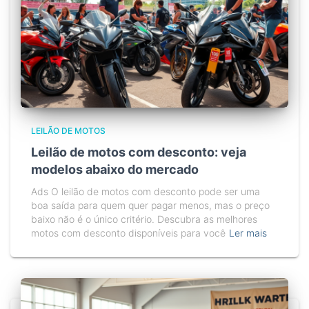
LEILÃO DE MOTOS
Leilão de motos com desconto: veja
modelos abaixo do mercado
Ads O leilão de motos com desconto pode ser uma
boa saída para quem quer pagar menos, mas o preço
baixo não é o único critério. Descubra as melhores
motos com desconto disponíveis para você
Ler mais