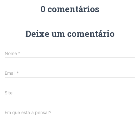
0 comentários
Deixe um comentário
Nome
*
Email
*
Site
Em que está a pensar?