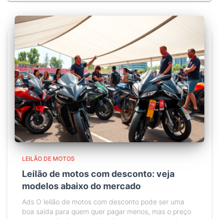
LEILÃO DE MOTOS
Leilão de motos com desconto: veja
modelos abaixo do mercado
Ads O leilão de motos com desconto pode ser uma
boa saída para quem quer pagar menos, mas o preço