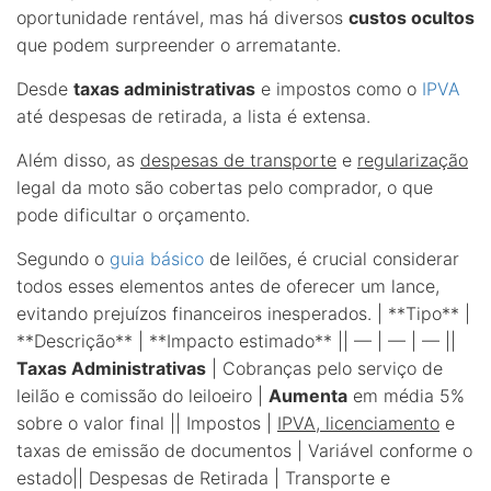
oportunidade rentável, mas há diversos
custos ocultos
que podem surpreender o arrematante.
Desde
taxas administrativas
e impostos como o
IPVA
até despesas de retirada, a lista é extensa.
Além disso, as
despesas de transporte
e
regularização
legal da moto são cobertas pelo comprador, o que
pode dificultar o orçamento.
Segundo o
guia básico
de leilões, é crucial considerar
todos esses elementos antes de oferecer um lance,
evitando prejuízos financeiros inesperados. | **Tipo** |
**Descrição** | **Impacto estimado** || — | — | — ||
Taxas Administrativas
| Cobranças pelo serviço de
leilão e comissão do leiloeiro |
Aumenta
em média 5%
sobre o valor final || Impostos |
IPVA, licenciamento
e
taxas de emissão de documentos | Variável conforme o
estado|| Despesas de Retirada | Transporte e