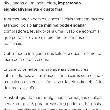
divulgadas de maneira clara,
impactando
significativamente o custo final
.
A preocupação com os lances iniciais também merece
atenção, pois o
lance mínimo pode enganar
compradores, levando-os a uma ilusão de economia
que pode se reverter rapidamente em custos
adicionais.
Outra faceta intrigante dos leilões é quem realmente
lucra com essas vendas.
Enquanto os leiloeiros são apenas operadores
intermediários, as instituições financeiras ou o estado,
na maioria das vezes, são os verdadeiros beneficiários
destas transações.
A estratégia de manter algumas informações ocultas
serve, em parte, para preservar o poder de barganha
dessas entidades, bem como para manter o fluxo de