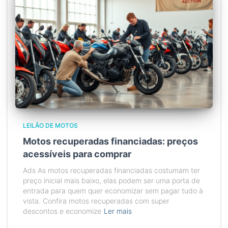
LEILÃO DE MOTOS
Motos recuperadas financiadas: preços
acessíveis para comprar
Ads As motos recuperadas financiadas costumam ter
preço inicial mais baixo, elas podem ser uma porta de
entrada para quem quer economizar sem pagar tudo à
vista. Confira motos recuperadas com super
descontos e economize
Ler mais