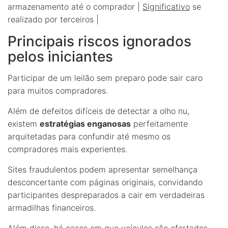
armazenamento até o comprador |
Significativo
se
realizado por terceiros |
Principais riscos ignorados
pelos iniciantes
Participar de um leilão sem preparo pode sair caro
para muitos compradores.
Além de defeitos difíceis de detectar a olho nu,
existem
estratégias enganosas
perfeitamente
arquitetadas para confundir até mesmo os
compradores mais experientes.
Sites fraudulentos podem apresentar semelhança
desconcertante com páginas originais, convidando
participantes despreparados a cair em verdadeiras
armadilhas financeiros.
Além disso, há casos em que veículos são ofertados