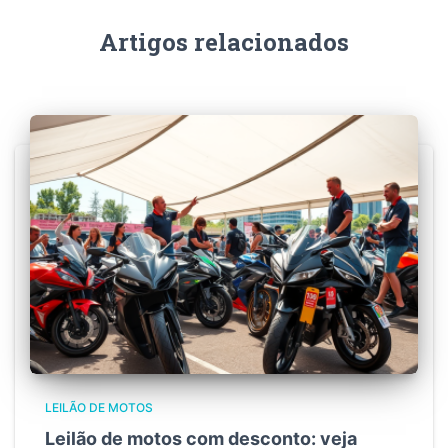
Artigos relacionados
LEILÃO DE MOTOS
Leilão de motos com desconto: veja