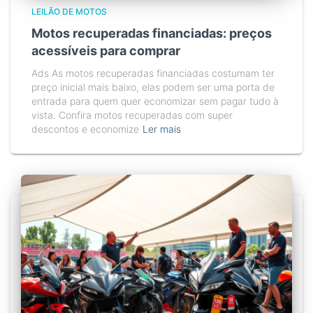
LEILÃO DE MOTOS
Motos recuperadas financiadas: preços
acessíveis para comprar
Ads As motos recuperadas financiadas costumam ter
preço inicial mais baixo, elas podem ser uma porta de
entrada para quem quer economizar sem pagar tudo à
vista. Confira motos recuperadas com super
descontos e economize
Ler mais