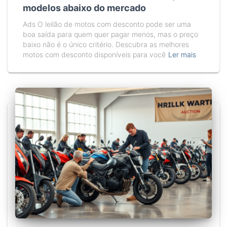
modelos abaixo do mercado
Ads O leilão de motos com desconto pode ser uma
boa saída para quem quer pagar menos, mas o preço
baixo não é o único critério. Descubra as melhores
motos com desconto disponíveis para você
Ler mais