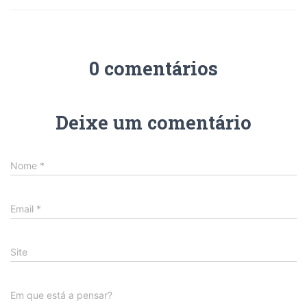
0 comentários
Deixe um comentário
Nome
*
Email
*
Site
Em que está a pensar?