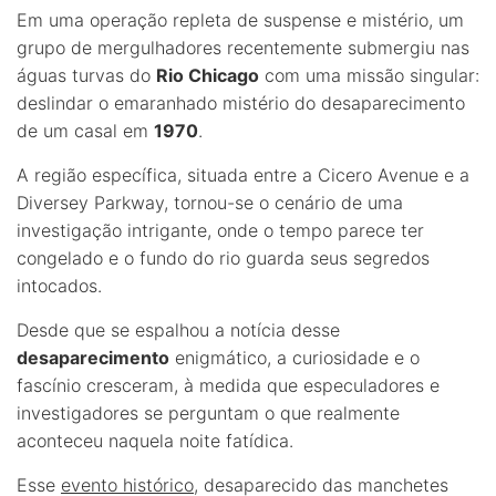
Em uma operação repleta de suspense e mistério, um
grupo de mergulhadores recentemente submergiu nas
águas turvas do
Rio Chicago
com uma missão singular:
deslindar o emaranhado mistério do desaparecimento
de um casal em
1970
.
A região específica, situada entre a Cicero Avenue e a
Diversey Parkway, tornou-se o cenário de uma
investigação intrigante, onde o tempo parece ter
congelado e o fundo do rio guarda seus segredos
intocados.
Desde que se espalhou a notícia desse
desaparecimento
enigmático, a curiosidade e o
fascínio cresceram, à medida que especuladores e
investigadores se perguntam o que realmente
aconteceu naquela noite fatídica.
Esse
evento histórico
, desaparecido das manchetes