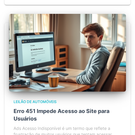
LEILÃO DE AUTOMÓVEIS
Erro 451 Impede Acesso ao Site para
Usuários
Ads Acesso Indisponível é um termo que reflete a
frustração de muitos usuários que tentam acessar