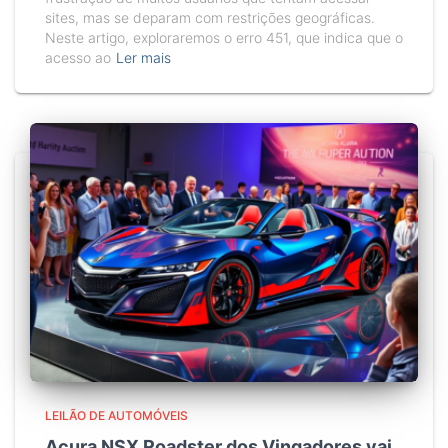
sites, mas se deparam com restrições geográficas.
Neste artigo, exploraremos o erro 451, que indica que o
acesso ao
Ler mais
LEILÃO DE AUTOMÓVEIS
Acura NSX Roadster dos Vingadores vai