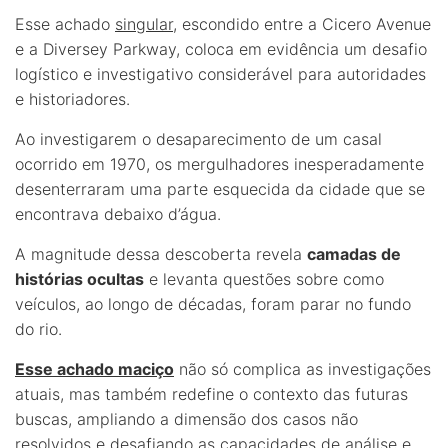
Esse achado
singular
, escondido entre a Cicero Avenue
e a Diversey Parkway, coloca em evidência um desafio
logístico e investigativo considerável para autoridades
e historiadores.
Ao investigarem o desaparecimento de um casal
ocorrido em 1970, os mergulhadores inesperadamente
desenterraram uma parte esquecida da cidade que se
encontrava debaixo d’água.
A magnitude dessa descoberta revela
camadas de
histórias ocultas
e levanta questões sobre como
veículos, ao longo de décadas, foram parar no fundo
do rio.
Esse achado maciço
não só complica as investigações
atuais, mas também redefine o contexto das futuras
buscas, ampliando a dimensão dos casos não
resolvidos e desafiando as capacidades de análise e